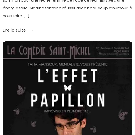
son mari pour une jeune femme de l’âge de leur fils! Avec une
énergie folle, Martine fontaine réussit avec beaucoup d’humour, à
nous faire […]
Lire la suite