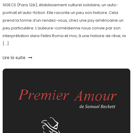
100ECS (Paris 12è), établissement culturel solidaire, un auto-
portrait et auto-fiction. Elle raconte un peu son histoire. Cela
prend la forme d’un rendez-vous, chez une psy américaine un
peu particulière. L’auteure-comédienne nous convie par son
interprétation dans Fellini Roma et moi, à une histoire de rêve, la
[…]
Tagged
Lire la suite
100ECS
,
Italie
,
Théâtre