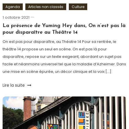
Agenda
Articles non classés
Culture
1 octobre 2021
Cédric
Cilia
La présence de Yuming Hey dans, On n’est pas là
pour disparaître au Théâtre 14
On est pas pour disparaître, au Théatre 14 Pour sa rentrée, le
théâtre 14 propose un seul en scène. On est pas là pour
disparaître, repose sur un texte exigeant, abordant un sujet pas
facile et néanmoins universel tel que la maladie d’Azheimer. Dans
une mise en scène épurée, un décor clinique et la voix […]
Lire la suite