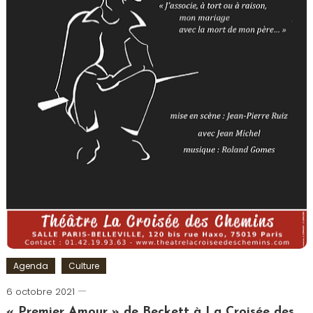
Agenda
Culture
6 octobre 2021
Cédric
Cilia
« Premier Amour » de Beckett à La Croisée des