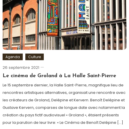
Agenda
Culture
26 septembre 2021
Cédric
Cilia
Le cinéma de Groland à La Halle Saint-Pierre
Le 15 septembre dernier, la Halle Saint-Pierre, magnifique lieu de
rencontres artistiques alternatives, organisait une rencontre avec
les créateurs de Groland, Delépine et Kervern. Benoît Delépine et
Gustave Kervern, comparses de longue date avec notamment la
création du pays fictif audiovisuel « Groland », étaient présents
pour la parution de leur livre: « Le Cinéma de Benoît Delépine […]