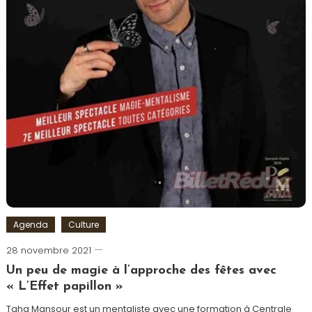
Agenda
Culture
28 novembre 2021
Cédric
Cilia
Un peu de magie à l’approche des fêtes avec
« L’Effet papillon »
Taha Mansour est un mentaliste avec une formation à Centrale