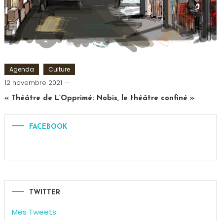
Mentaliste
,
Théâtre
Agenda
Culture
Cédric
12 novembre 2021
Cilia
« Théâtre de L’Opprimé: Nobis, le théâtre confiné »
FACEBOOK
TWITTER
Mes Tweets