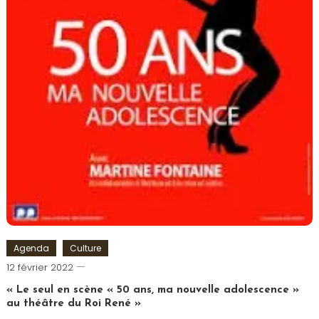
Agenda
Culture
Cédric
12 février 2022
Cilia
« Le seul en scène « 50 ans, ma nouvelle adolescence »
au théâtre du Roi René »