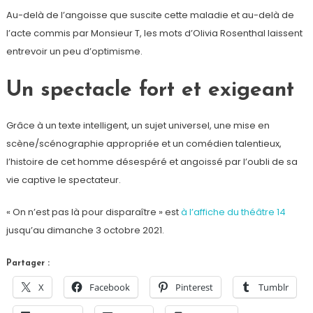
Au-delà de l’angoisse que suscite cette maladie et au-delà de
l’acte commis par Monsieur T, les mots d’Olivia Rosenthal laissent
entrevoir un peu d’optimisme.
Un spectacle fort et exigeant
Grâce à un texte intelligent, un sujet universel, une mise en
scène/scénographie appropriée et un comédien talentieux,
l’histoire de cet homme désespéré et angoissé par l’oubli de sa
vie captive le spectateur.
« On n’est pas là pour disparaître » est
à l’affiche du théâtre 14
jusqu’au dimanche 3 octobre 2021.
Partager :
X
Facebook
Pinterest
Tumblr