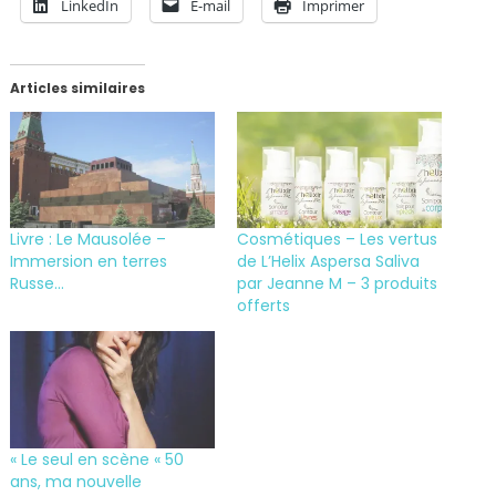
LinkedIn
E-mail
Imprimer
Articles similaires
Livre : Le Mausolée –
Cosmétiques – Les vertus
Immersion en terres
de L’Helix Aspersa Saliva
Russe…
par Jeanne M – 3 produits
offerts
« Le seul en scène « 50
ans, ma nouvelle