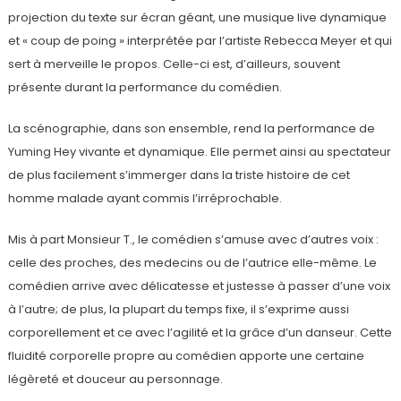
projection du texte sur écran géant, une musique live dynamique
et « coup de poing » interprétée par l’artiste Rebecca Meyer et qui
sert à merveille le propos. Celle-ci est, d’ailleurs, souvent
présente durant la performance du comédien.
La scénographie, dans son ensemble, rend la performance de
Yuming Hey vivante et dynamique. Elle permet ainsi au spectateur
de plus facilement s’immerger dans la triste histoire de cet
homme malade ayant commis l’irréprochable.
Mis à part Monsieur T., le comédien s’amuse avec d’autres voix :
celle des proches, des medecins ou de l’autrice elle-même. Le
comédien arrive avec délicatesse et justesse à passer d’une voix
à l’autre; de plus, la plupart du temps fixe, il s’exprime aussi
corporellement et ce avec l’agilité et la grâce d’un danseur. Cette
fluidité corporelle propre au comédien apporte une certaine
légèreté et douceur au personnage.