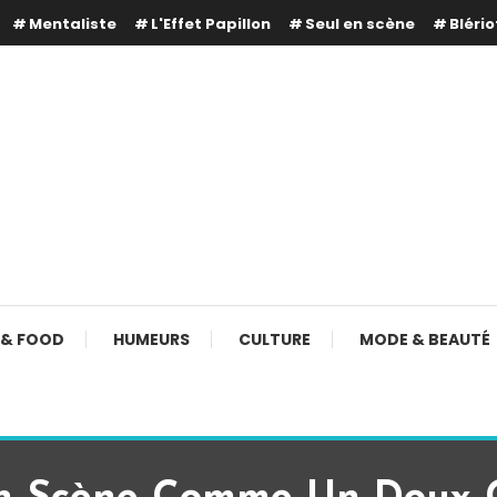
Mentaliste
L'Effet Papillon
Seul en scène
Blério
 & FOOD
HUMEURS
CULTURE
MODE & BEAUTÉ