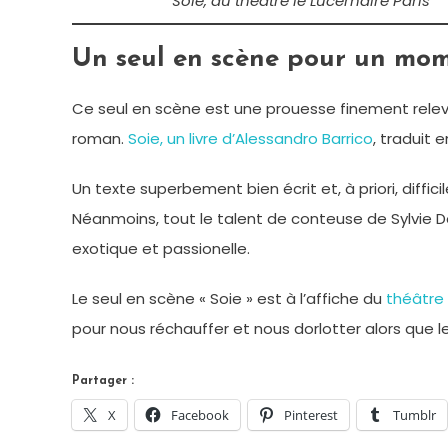
Soie, au théâtre le Lucernaire Paris
Un seul en scène pour un mom
Ce seul en scène est une prouesse finement relevée 
roman.
Soie, un livre d’Alessandro Barrico
, traduit 
Un texte superbement bien écrit et, à priori, diffic
Néanmoins, tout le talent de conteuse de Sylvie D
exotique et passionelle.
Le seul en scène « Soie » est à l’affiche du
théâtre 
pour nous réchauffer et nous dorlotter alors que le
Partager :
X
Facebook
Pinterest
Tumblr