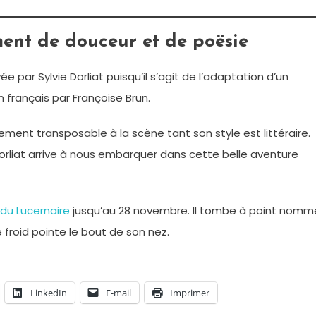
ent de douceur et de poësie
par Sylvie Dorliat puisqu’il s’agit de l’adaptation d’un
en français par Françoise Brun.
ilement transposable à la scène tant son style est littéraire.
orliat arrive à nous embarquer dans cette belle aventure
du Lucernaire
jusqu’au 28 novembre. Il tombe à point nomm
 froid pointe le bout de son nez.
LinkedIn
E-mail
Imprimer