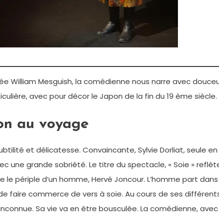
ée William Mesguish, la comédienne nous narre avec douceu
ulière, avec pour décor le Japon de la fin du 19 ème siècle.
tion au voyage
ubtilité et délicatesse. Convaincante, Sylvie Dorliat, seule en
c une grande sobriété. Le titre du spectacle, « Soie » reflèt
late le périple d’un homme, Hervé Joncour. L’homme part dans
 de faire commerce de vers à soie. Au cours de ses différent
nconnue. Sa vie va en être bousculée. La comédienne, avec