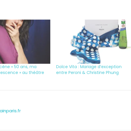
scène « 50 ans, ma
Dolce Vita : Mariage d’exception
lescence » au théâtre
entre Peroni & Christine Phung
inparis.fr