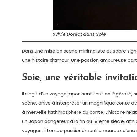
Sylvie Dorliat dans Soie
Dans une mise en scène minimaliste et sobre sign
une histoire d’amour. Une passion amoureuse partic
Soie, une véritable invita
Il s’agit d’un voyage japonisant tout en légèreté, s
scène, arrive à interpréter un magnifique conte ave
à merveille l’athmosphère du conte. L’histoire re
un Japon dangereux à la fin du 19 ème siècle, afin
voyages, il tombe passionément amoureux d’une i