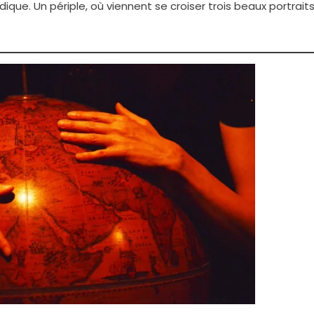
ique. Un périple, où viennent se croiser trois beaux portrait