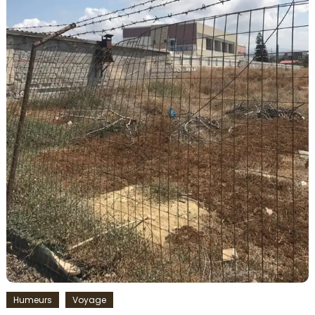
Humeurs
Voyage