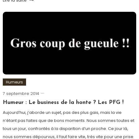
Lire la suite
Argent
,
Blog
,
Humeur
Humeurs
7 septembre 2014
Romain-
Paris
Humeur : Le business de la honte ? Les PFG !
Aujourd’hui, j’aborde un sujet, pas des plus gais, mais la vie
n’étant pas faites que de bons moments. Nous sommes toutes et
tous un jour, confrontés à la disparition d’un proche. Ce jour là,
nous sommes dépourvus, il faut faire vite, très vite pour une prise