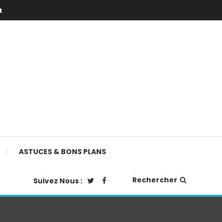
t
ASTUCES & BONS PLANS
Rechercher
Suivez Nous :