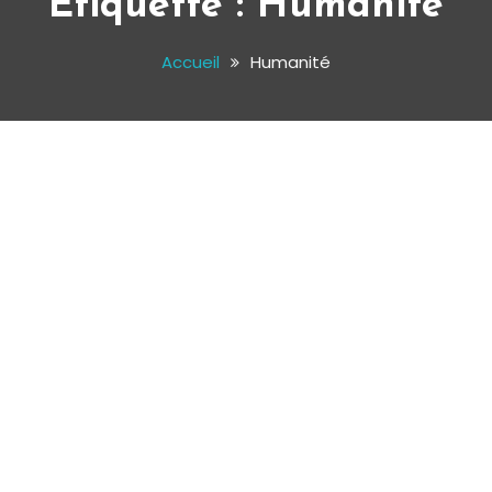
Étiquette :
Humanité
Accueil
Humanité