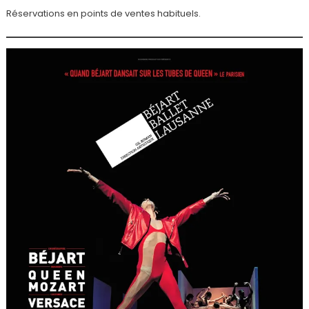
Réservations en points de ventes habituels.