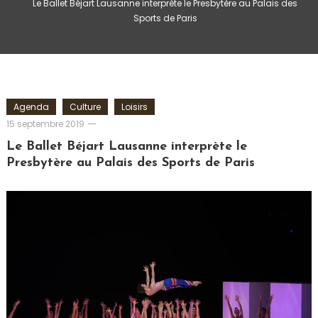
Le Ballet Béjart Lausanne interprète le Presbytère au Palais des
Sports de Paris
Agenda
Culture
Loisirs
Romain-
15 septembre 2019
Paris
Le Ballet Béjart Lausanne interprète le
Presbytère au Palais des Sports de Paris