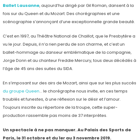
Ballet Lausanne
, aujourd’hui dirigé par Gil Roman, dansent à la
fois sur du Queen et du Mozart. Des chorégraphies et une
scénographie s’annonçant d’une exceptionnelle grande beauté.
C’est en 1997, au Théâtre National de Chaillot, que le Presbytère a
vu le jour. Depuis, il n’a rien perdu de son charme, et c’est un
ballet-hommage au danseur emblématique de la compagnie,
Jorge Donn et au chanteur Freddie Mercury, tous deux décédés à
l’âge de 45 ans des suites du SIDA.
En s’imposant sur des airs de Mozart, ainsi que sur les plus succès
du groupe Queen
… le chorégraphe nous invite, en ces temps
troublés et funestes, à une réflexion sur le désir et l’amour.
Toujours inscrite au répertoire de la troupe, cette super-
production rassemble pas moins de 37 interprètes.
Un spectacle à ne pas manquer. Au Palais des Sports de
Paris, le 31 octobre et du 1er au 3 novembre 2019.