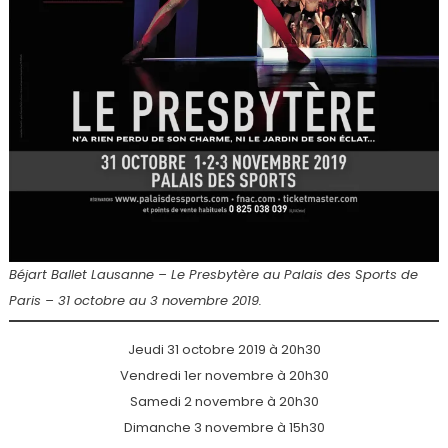
Béjart Ballet Lausanne – Le Presbytère au Palais des Sports de
Paris – 31 octobre au 3 novembre 2019.
Jeudi 31 octobre 2019 à 20h30
Vendredi 1er novembre à 20h30
Samedi 2 novembre à 20h30
Dimanche 3 novembre à 15h30