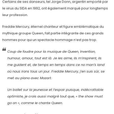
Certains de ses danseurs, tel Jorge Donn, argentin emporté par
le virus du SIDA en 1992, ont également marqué pour longtemps
leur profession.
Freddie Mercury, éternel chanteur et figure emblématique du
mythique groupe Queen, fait partie intégrante de ces grands
hommes pour qui un spectacle hommage n’est pas trop.
Coup de foudre pour la musique de Queen, Invention,
humour, amour, tout est là. Je les aime, ils m’inspirent, ils
me guident et, de temps en temps dans ce no man’s land
où nous irons tous un jour. Freddie Mercury, j’en suis sûr, se
met au piano avec Mozart.
Un ballet sur la jeunesse et l’espoir puisque, indécrottable
optimiste, je crois aussi malgré tout que, « the show must
go on », comme le chante Queen.