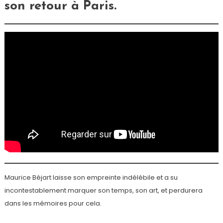
son retour à Paris.
Maurice Béjart laisse son empreinte indélébile et a su
incontestablement marquer son temps, son art, et perdurera
dans les mémoires pour cela.