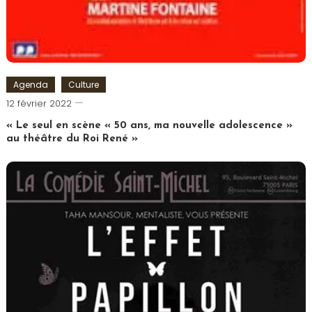
Agenda
Culture
Cédric
12 février 2022
Cilia
« Le seul en scène « 50 ans, ma nouvelle adolescence »
au théâtre du Roi René »