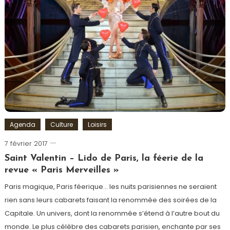
Irlande
,
Musique
,
Olympia
,
Spectacle
Agenda
Culture
Loisirs
7 février 2017
Romain-
Paris
Saint Valentin – Lido de Paris, la féerie de la
revue « Paris Merveilles »
Paris magique, Paris féerique… les nuits parisiennes ne seraient
rien sans leurs cabarets faisant la renommée des soirées de la
Capitale. Un univers, dont la renommée s’étend à l’autre bout du
monde. Le plus célèbre des cabarets parisien, enchante par ses