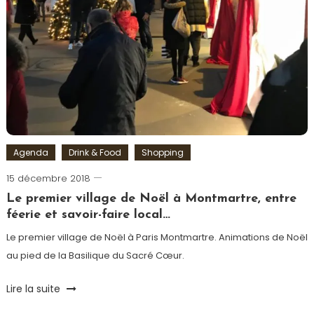
Agenda
Drink & Food
Shopping
15 décembre 2018
Romain-
Paris
Le premier village de Noël à Montmartre, entre
féerie et savoir-faire local…
Le premier village de Noël à Paris Montmartre. Animations de Noël
au pied de la Basilique du Sacré Cœur.
Tagged
Lire la suite
Artisan
,