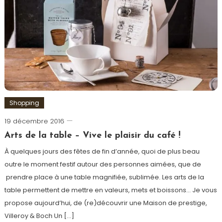
concours
,
lanvin
,
Noël
,
Praline
,
Truffes
Shopping
19 décembre 2016
Romain-
Paris
Arts de la table – Vive le plaisir du café !
À quelques jours des fêtes de fin d’année, quoi de plus beau
outre le moment festif autour des personnes aimées, que de
prendre place à une table magnifiée, sublimée. Les arts de la
table permettent de mettre en valeurs, mets et boissons… Je vous
propose aujourd’hui, de (re)découvrir une Maison de prestige,
Villeroy & Boch Un […]