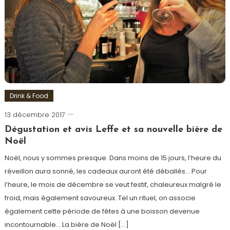
13
ème
Art
Drink & Food
13 décembre 2017
Romain-
Paris
Dégustation et avis Leffe et sa nouvelle bière de
Noël
Noël, nous y sommes presque. Dans moins de 15 jours, l’heure du
réveillon aura sonné, les cadeaux auront été déballés… Pour
l’heure, le mois de décembre se veut festif, chaleureux malgré le
froid, mais également savoureux. Tel un rituel, on associe
également cette période de fêtes à une boisson devenue
incontournable… La bière de Noël […]