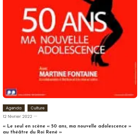
Agenda
Culture
Cédric
12 février 2022
Cilia
« Le seul en scène « 50 ans, ma nouvelle adolescence »
au théâtre du Roi René »