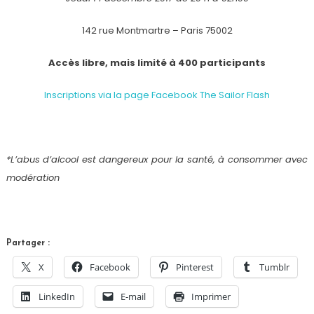
142 rue Montmartre – Paris 75002
Accès libre, mais limité à 400 participants
Inscriptions via la page Facebook The Sailor Flash
*L’abus d’alcool est dangereux pour la santé, à consommer avec
modération
Partager :
X
Facebook
Pinterest
Tumblr
LinkedIn
E-mail
Imprimer