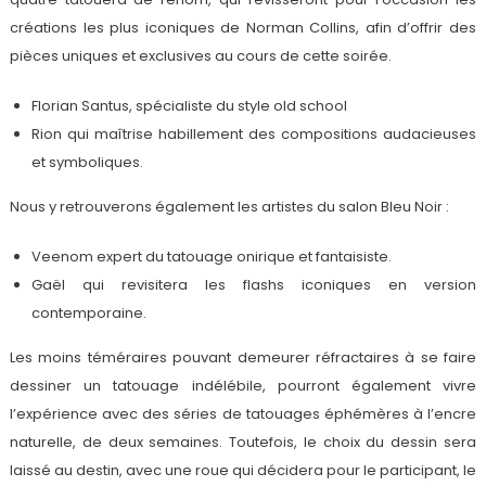
créations les plus iconiques de Norman Collins, afin d’offrir des
pièces uniques et exclusives au cours de cette soirée.
Florian Santus, spécialiste du style old school
Rion qui maîtrise habillement des compositions audacieuses
et symboliques.
Nous y retrouverons également les artistes du salon Bleu Noir :
Veenom expert du tatouage onirique et fantaisiste.
Gaël qui revisitera les flashs iconiques en version
contemporaine.
Les moins téméraires pouvant demeurer réfractaires à se faire
dessiner un tatouage indélébile, pourront également vivre
l’expérience avec des séries de tatouages éphémères à l’encre
naturelle, de deux semaines. Toutefois, le choix du dessin sera
laissé au destin, avec une roue qui décidera pour le participant, le