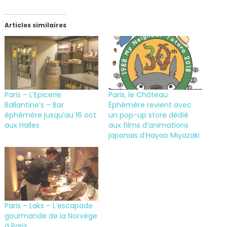
Articles similaires
Paris – L’Epicerie
Paris, le Château
Ballantine’s – Bar
Éphémère revient avec
éphémère jusqu’au 16 oct
un pop-up store dédié
aux Halles
aux films d’animations
japonais d’Hayao Miyazaki
Paris – Laks – L’escapade
gourmande de la Norvège
à Paris