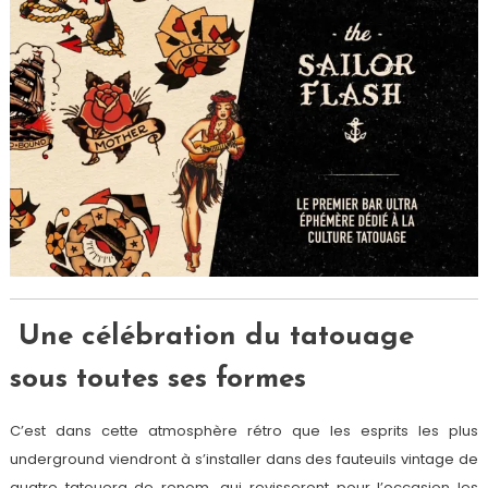
Une célébration du tatouage
sous toutes ses formes
C’est dans cette atmosphère rétro que les esprits les plus
underground viendront à s’installer dans des fauteuils vintage de
quatre tatouera de renom, qui revisseront pour l’occasion les