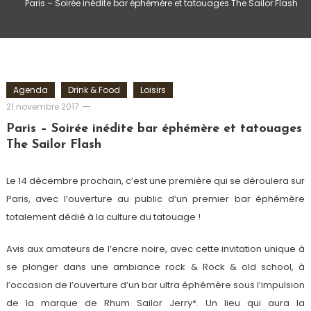
Paris – Soirée inédite bar éphémère et tatouages The Sailor Flash
Agenda
Drink & Food
Loisirs
Romain-
21 novembre 2017
Paris
Paris – Soirée inédite bar éphémère et tatouages
The Sailor Flash
Le 14 décembre prochain, c’est une première qui se déroulera sur
Paris, avec l’ouverture au public d’un premier bar éphémère
totalement dédié à la culture du tatouage !
Avis aux amateurs de l’encre noire, avec cette invitation unique à
se plonger dans une ambiance rock & Rock & old school, à
l’occasion de l’ouverture d’un bar ultra éphémère sous l’impulsion
de la marque de Rhum Sailor Jerry*. Un lieu qui aura la