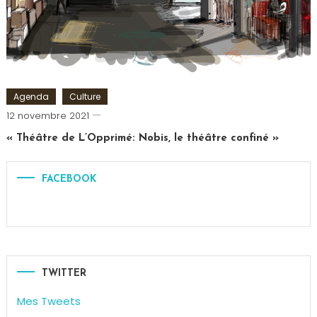
Théâtre
Agenda
Culture
Cédric
12 novembre 2021
Cilia
« Théâtre de L’Opprimé: Nobis, le théâtre confiné »
FACEBOOK
TWITTER
Mes Tweets