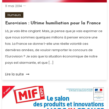
11 mai 2014
Humeurs
Eurovision : Ultime humiliation pour la France
Là, je vais être cinglant. Mais, je pense que je vais exprimer ce
que nous sommes quelques millions à penser encore une
fois. La France se donne t-elle une réelle volonté ces
dernières années, de vouloir remporter le concours de
l’Eurovision ? Je sais que la situation économique de notre
pays est alarmante, et que […]
Tagged
Lire la suite
Coup
de
Gueule
,
Eurovision
,
Humeur
,
Humiliation