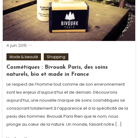
soins
visage
,
The
Real
Shaving
4 juin 2015
Mode & beauté
Shopping
Cosmétiques : Bivouak Paris, des soins
naturels, bio et made in France
Le respect de l’homme tout comme de son environnement
sont les enjeux d’aujourd’hui et de demain. Découvrons
aujourd’hui, une nouvelle marque de soins cosmétiques se
consacrant totalement à l’apparence et à la spécificité de la
peau des hommes. Bivouak Paris Rien que le nom, nous
plonge au cœur de la nature. Un monde, faisant notre […]