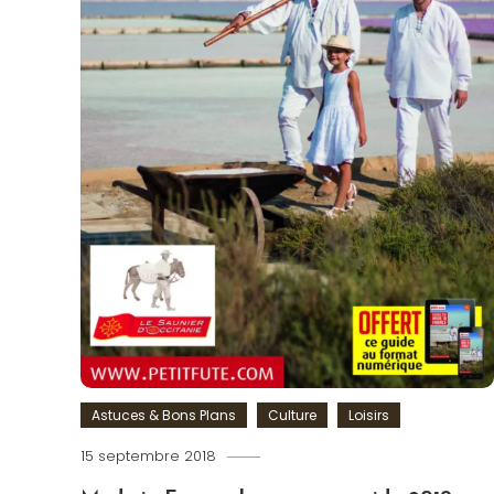
Astuces & Bons Plans
Culture
Loisirs
15 septembre 2018
Romain-
Paris