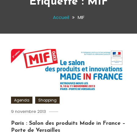
Étiquette :
MIF
Accueil
MIF
Agenda
Shopping
9 novembre 2013
Romain-
Paris
Paris : Salon des produits Made in France –
Porte de Versailles