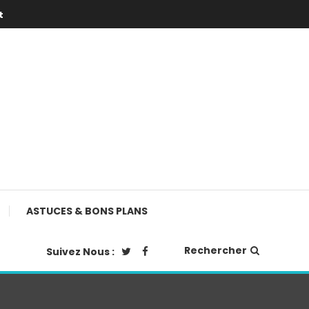
t
ASTUCES & BONS PLANS
Rechercher
Suivez Nous :