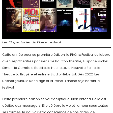
Les 18 spectacles du Phénix Festival
Cette année pour sa première édition, le Phénix Festival collabore
avec sept théâtres parisiens : le Bouffon Théâtre, l’Espace Michel
Simon, la Comédie Bastille, la Huchette, la Nouvelle Seine, le
Théâtre La Bruyère et enfin le Studio Hébertot. Dès 2022, Les
Déchargeurs, le Ranelagh et la Reine Blanche rejoindront le
festival.
Cette première édition se veut écliptique. Bien entendu, elle est
dédiée aux messagers. Elle célèbre la vie et l’amour sous toutes
ses formes, le pouvoir et la conscience de nos actes, de