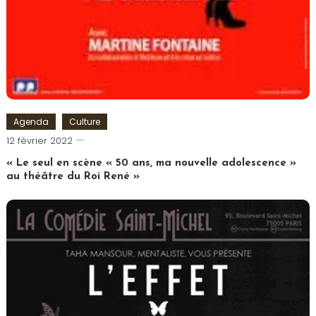
Agenda
Culture
Cédric
12 février 2022
Cilia
« Le seul en scène « 50 ans, ma nouvelle adolescence »
au théâtre du Roi René »