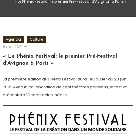
« Le Phénix Festival: le premier Pré-Festival d’Avignon à Paris »
Agenda
Culture
Cédric
8 mai 2021
Cilia
« Le Phénix Festival: le premier Pré-Festival
d’Avignon à Paris »
La première édition du Phénix Festival aura lieu du 1er au 20 juin
2021. Avec la collaboration de sept théâtres parisiens, le festival
présentera 18 spectacles inédits.