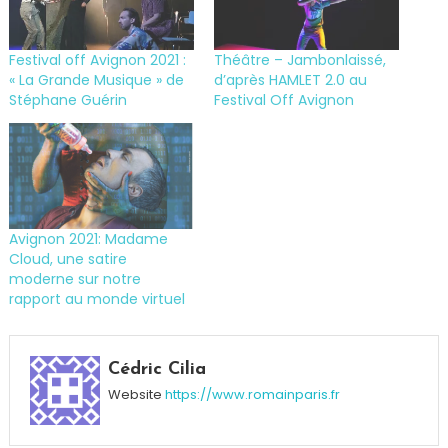
Festival off Avignon 2021 :
Théâtre – Jambonlaissé,
« La Grande Musique » de
d’après HAMLET 2.0 au
Stéphane Guérin
Festival Off Avignon
Avignon 2021: Madame
Cloud, une satire
moderne sur notre
rapport au monde virtuel
Tagged
Arts
Cédric Cilia
vivants
,
Website
https://www.romainparis.fr
Festival
,
Festival