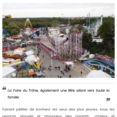
La Foire du Trône, également une fête allant vers toute la
famille.
Faisant pétiller de bonheur les yeux des plus jeunes, sous les
regards amusés et amoureux des parents… chaleur et