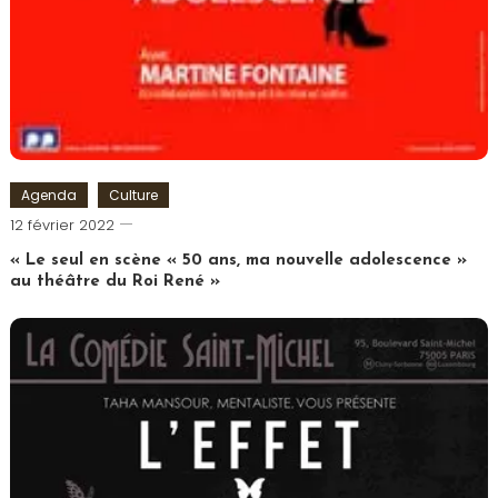
Agenda
Culture
Cédric
12 février 2022
Cilia
« Le seul en scène « 50 ans, ma nouvelle adolescence »
au théâtre du Roi René »