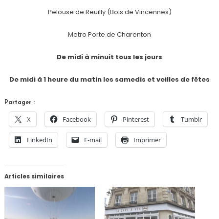
Pelouse de Reuilly (Bois de Vincennes)
Metro Porte de Charenton
De midi à minuit tous les jours
De midi à 1 heure du matin les samedis et veilles de fêtes
Partager :
X
Facebook
Pinterest
Tumblr
LinkedIn
E-mail
Imprimer
Articles similaires