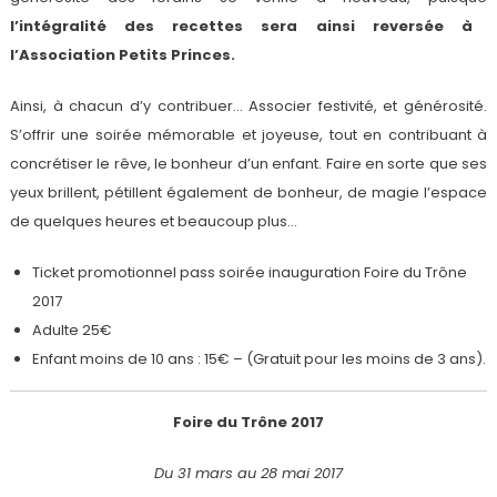
l’intégralité des recettes sera ainsi reversée à
l’Association Petits Princes.
Ainsi, à chacun d’y contribuer… Associer festivité, et générosité.
S’offrir une soirée mémorable et joyeuse, tout en contribuant à
concrétiser le rêve, le bonheur d’un enfant. Faire en sorte que ses
yeux brillent, pétillent également de bonheur, de magie l’espace
de quelques heures et beaucoup plus…
Ticket promotionnel pass soirée inauguration Foire du Trône
2017
Adulte 25€
Enfant moins de 10 ans : 15€ – (Gratuit pour les moins de 3 ans).
Foire du Trône 2017
Du 31 mars au 28 mai 2017