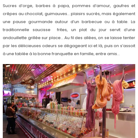
Sucres d’orge, barbes à papa, pommes d’amour, gaufres et
crêpes au chocolat, guimauves… plaisirs sucrés, mais également
une pause gourmande autour d’un barbecue ou à table. La
traditionnelle saucisse frites, un plat du jour servit d’une
andouillette grillée sur place… Au fil des allées, on se laisse tenter
par les délicieuses odeurs se dégageant ici et là, puis on s’assoit
à une tablée à la bonne franquette en famille, entre amis…