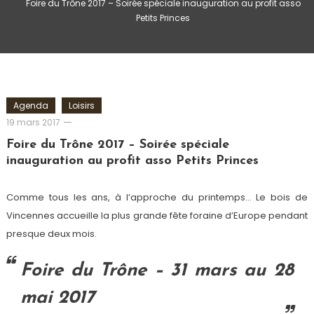
Foire du Trône 2017 – Soirée spéciale inauguration au profit asso
Petits Princes
Agenda
Loisirs
Romain-
19 mars 2017
Paris
Foire du Trône 2017 – Soirée spéciale
inauguration au profit asso Petits Princes
Comme tous les ans, à l’approche du printemps… Le bois de
Vincennes accueille la plus grande fête foraine d’Europe pendant
presque deux mois.
Foire du Trône
–
31 mars au 28
mai 2017