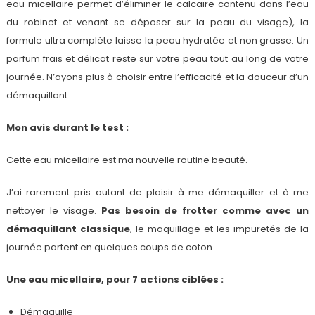
eau micellaire permet d’éliminer le calcaire contenu dans l’eau
du robinet et venant se déposer sur la peau du visage), la
formule ultra complète laisse la peau hydratée et non grasse. Un
parfum frais et délicat reste sur votre peau tout au long de votre
journée. N’ayons plus à choisir entre l’efficacité et la douceur d’un
démaquillant.
Mon avis durant le test :
Cette eau micellaire est ma nouvelle routine beauté.
J’ai rarement pris autant de plaisir à me démaquiller et à me
nettoyer le visage.
Pas besoin de frotter comme avec un
démaquillant classique
, le maquillage et les impuretés de la
journée partent en quelques coups de coton.
Une eau micellaire, pour 7 actions ciblées :
Démaquille