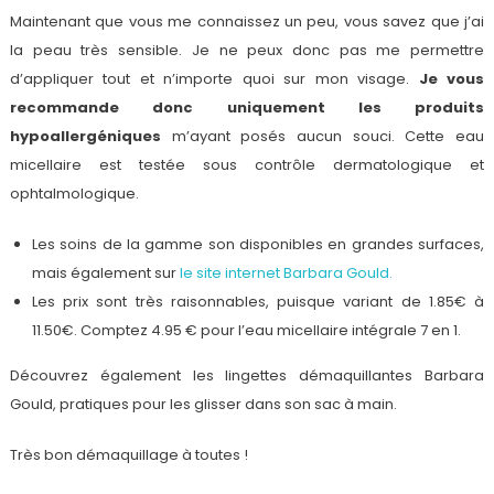
Maintenant que vous me connaissez un peu, vous savez que j’ai
la peau très sensible. Je ne peux donc pas me permettre
d’appliquer tout et n’importe quoi sur mon visage.
Je vous
recommande donc uniquement les produits
hypoallergéniques
m’ayant posés aucun souci. Cette eau
micellaire est testée sous contrôle dermatologique et
ophtalmologique.
Les soins de la gamme son disponibles en grandes surfaces,
mais également sur
le site internet Barbara Gould.
Les prix sont très raisonnables, puisque variant de 1.85€ à
11.50€. Comptez 4.95 € pour l’eau micellaire intégrale 7 en 1.
Découvrez également les lingettes démaquillantes Barbara
Gould, pratiques pour les glisser dans son sac à main.
Très bon démaquillage à toutes !