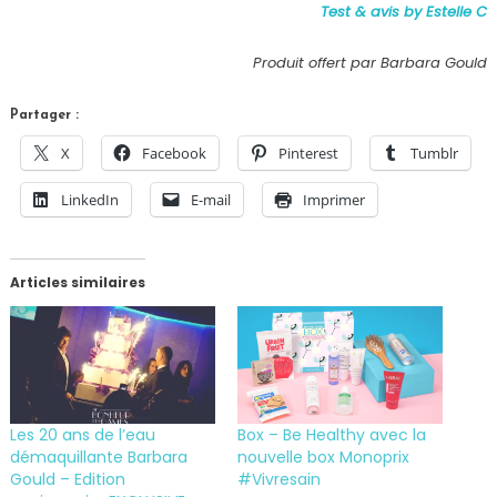
Test & avis by Estelle C
Produit offert par Barbara Gould
Partager :
X
Facebook
Pinterest
Tumblr
LinkedIn
E-mail
Imprimer
Articles similaires
Les 20 ans de l’eau
Box – Be Healthy avec la
démaquillante Barbara
nouvelle box Monoprix
Gould – Edition
#Vivresain