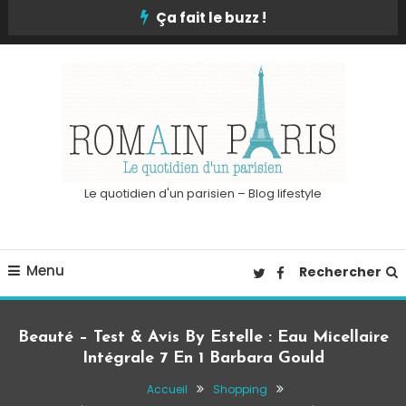
Skip
Ça fait le buzz !
To
Content
Le quotidien d'un parisien – Blog lifestyle
Menu
Rechercher
Beauté – Test & Avis By Estelle : Eau Micellaire
Intégrale 7 En 1 Barbara Gould
Accueil
Shopping