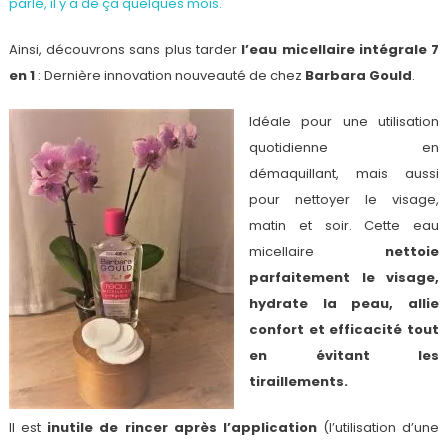
parlé, il y a de ça quelques mois.
Ainsi, découvrons sans plus tarder
l’eau micellaire intégrale 7
en 1
: Dernière innovation nouveauté de chez
Barbara Gould
.
Idéale pour une utilisation
quotidienne en
démaquillant, mais aussi
pour nettoyer le visage,
matin et soir. Cette eau
micellaire
nettoie
parfaitement le visage,
hydrate la peau, allie
confort et efficacité tout
en évitant les
tiraillements.
Il est
inutile de rincer après l’application
(l’utilisation d’une