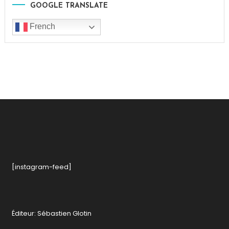
GOOGLE TRANSLATE
French
[instagram-feed]
Éditeur: Sébastien Glotin