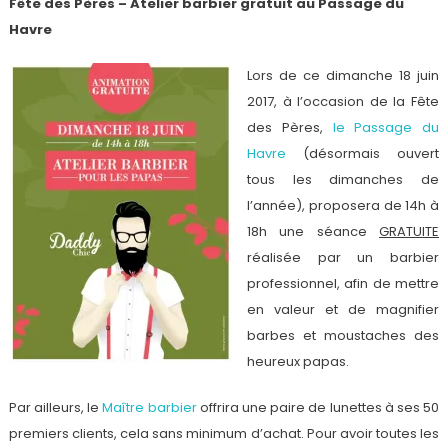
Fête des Pères – Atelier barbier gratuit au Passage du
Havre
Lors de ce dimanche 18 juin
2017, à l’occasion de la Fête
des Pères,
le Passage du
Havre
(désormais ouvert
tous les dimanches de
l’année), proposera de 14h à
18h une séance
GRATUITE
réalisée par un barbier
professionnel, afin de mettre
en valeur et de magnifier
barbes et moustaches des
heureux papas.
Par ailleurs, le
Maître barbier
offrira une paire de lunettes à ses 50
premiers clients, cela sans minimum d’achat. Pour avoir toutes les