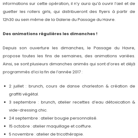
informations sur cette opération, il n’y aura qu’à ouvrir l’œil et de
guetter les rollers girls, qui distribueront des flyers à partir de
12h30 au sein même de la Galerie du Passage du Havre.
Des animations régulières les dimanches !
Depuis son ouverture les dimanches, le Passage du Havre,
propose toutes les fins de semaines, des animations variées.
Ainsi, se sont plusieurs dimanches animés qui sont d’ores et déjà
programmés d’ici la fin de l’année 2017 :
2 juillet : brunch, cours de danse charleston & création de
graffiti végétal.
3 septembre : brunch, atelier recettes d’eau détoxication &
vide-dressing chic.
24 septembre : atelier bougie personnalisé.
15 octobre : atelier maquillage et coiffure.
5 novembre : atelier de tricothérapie.