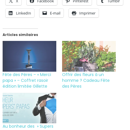
X
Facebook
Pinterest
Tumblr
LinkedIn
E-mail
Imprimer
Articles similaires
Fête des Pères – « Merci
Offrir des fleurs à un
papa » – Coffret rasoir
homme ? Cadeau Fête
édition limitée Gillette
des Pères
Au bonheur des » Supers