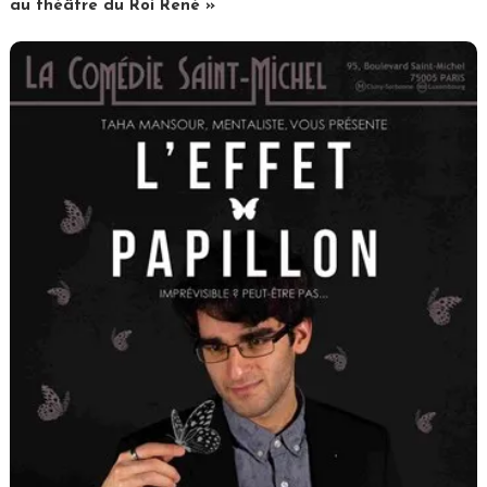
au théâtre du Roi René »