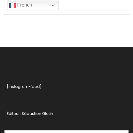
French
[instagram-feed]
Éditeur: Sébastien Glotin