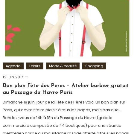
Agenda
Loisirs
Mode & beauté
Shopping
12 juin 2017
Romain-
Paris
Bon plan Fête des Pères – Atelier barbier gratuit
au Passage du Havre Paris
Dimanche 18 juin, jour de la Fête des Pères voici un bon plan sur
Paris, qui devrait faire plaisir à tous les papas, mais pas que…
Rendez-vous de 14h à 18h au Passage du Havre (galerie
commerciale composée de 44 boutiques) pour une séance
d’entretien barbe ou moustache rasage offerte à tous les papas.