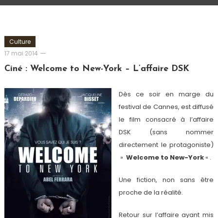
Culture
Romain-
17 mai 2014
Paris
Ciné : Welcome to New-York – L’affaire DSK
Dès ce soir en marge du
festival de Cannes, est diffusé
le film consacré à l’affaire
DSK (sans nommer
directement le protagoniste)
»
Welcome to New-York
« .
Une fiction, non sans être
proche de la réalité.
Retour sur l’affaire ayant mis