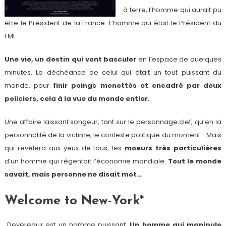
à terre, l’homme qui aurait pu
être le Président de la France. L’homme qui était le Président du
FMI.
Une vie, un destin qui vont basculer
en l’espace de quelques
minutes. La déchéance de celui qui était un tout puissant du
monde, pour
finir poings menottés et encadré par deux
policiers, cela à la vue du monde entier.
Une affaire laissant songeur, tant sur le personnage clef, qu’en la
personnalité de la victime, le contexte politique du moment… Mais
qui révélera aux yeux de tous, les
moeurs très particulières
d’un homme qui régentait l’économie mondiale.
Tout le monde
savait, mais personne ne disait mot…
Welcome to New-York*
Devereaux est un homme puissant.
Un homme qui manipule