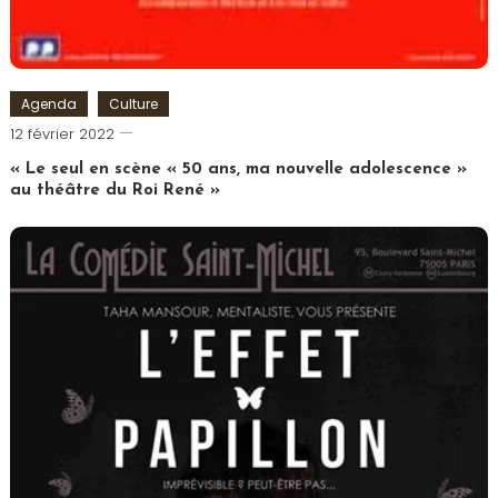
Agenda
Culture
Cédric
12 février 2022
Cilia
« Le seul en scène « 50 ans, ma nouvelle adolescence »
au théâtre du Roi René »