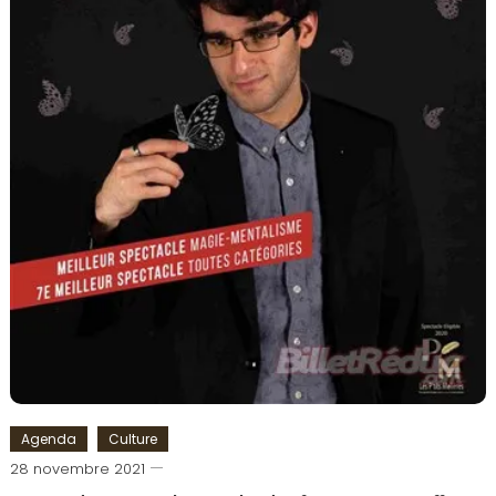
Agenda
Culture
Cédric
28 novembre 2021
Cilia