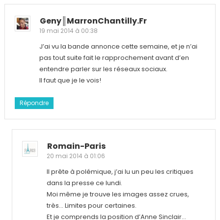
Geny║MarronChantilly.fr
19 mai 2014 à 00:38
J’ai vu la bande annonce cette semaine, et je n’ai
pas tout suite fait le rapprochement avant d’en
entendre parler sur les réseaux sociaux.
Il faut que je le vois!
Répondre
Romain-Paris
20 mai 2014 à 01:06
Il prête à polémique, j’ai lu un peu les critiques
dans la presse ce lundi.
Moi même je trouve les images assez crues,
très… Limites pour certaines.
Et je comprends la position d’Anne Sinclair…