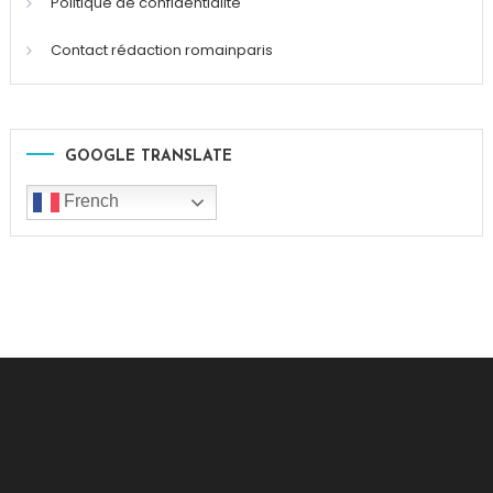
Politique de confidentialité
Contact rédaction romainparis
GOOGLE TRANSLATE
French