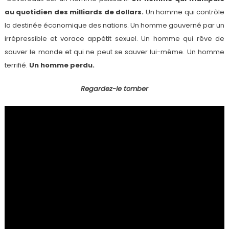
au quotidien des milliards de dollars.
Un homme qui contrôle
la destinée économique des nations. Un homme gouverné par un
irrépressible et vorace appétit sexuel. Un homme qui rêve de
sauver le monde et qui ne peut se sauver lui-même. Un homme
terrifié.
Un homme perdu.
Regardez-le tomber