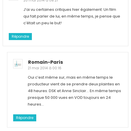
20 mai 2014 à 08:21
J’ai vu certaines critiques hier également. Un film
qui fait parler de lui, en même temps, je pense que
c’était un peu le but!
Répondre
Romain-Paris
21 mai 2014 à 00:16
Oui c’est même sur, mais en même temps le
producteur vient de se prendre deux plaintes en
48 heures. DSK et Anne Sinclair… En même temps
presque 50 000 vues en VOD toujours en 24
heures…
Répondre