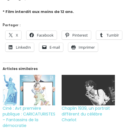
* Film interdit aux moins de 12 ans.
Partager :
X
Facebook
Pinterest
Tumblr
LinkedIn
E-mail
Imprimer
Articles similaires
Ciné : Avt première
Chaplin 1939, un portrait
publique : CARICATURISTES
différent du célébre
– Fantassins de la
Charlot
démocratie