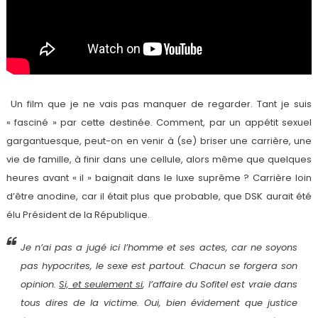
Un film que je ne vais pas manquer de regarder. Tant je suis
« fasciné » par cette destinée. Comment, par un appétit sexuel
gargantuesque, peut-on en venir à (se) briser une carrière, une
vie de famille, à finir dans une cellule, alors même que quelques
heures avant « il » baignait dans le luxe suprême ? Carrière loin
d’être anodine, car il était plus que probable, que DSK aurait été
élu Président de la République.
Je n’ai pas a jugé ici l’homme et ses actes, car ne soyons
pas hypocrites, le sexe est partout. Chacun se forgera son
opinion.
Si, et seulement si
, l’affaire du Sofitel est vraie dans
tous dires de la victime. Oui, bien évidement que justice