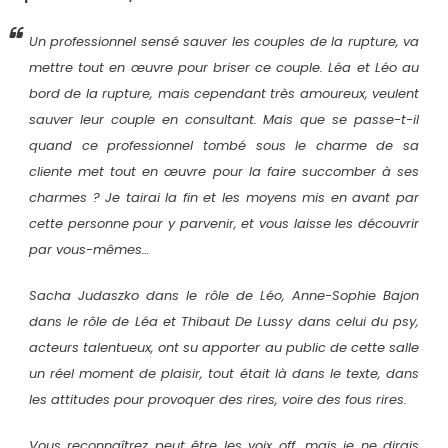
Un professionnel sensé sauver les couples de la rupture, va
mettre tout en œuvre pour briser ce couple. Léa et Léo au
bord de la rupture, mais cependant très amoureux, veulent
sauver leur couple en consultant. Mais que se passe-t-il
quand ce professionnel tombé sous le charme de sa
cliente met tout en œuvre pour la faire succomber à ses
charmes ? Je tairai la fin et les moyens mis en avant par
cette personne pour y parvenir, et vous laisse les découvrir
par vous-mêmes…
Sacha Judaszko dans le rôle de Léo, Anne-Sophie Bajon
dans le rôle de Léa et Thibaut De Lussy dans celui du psy,
acteurs talentueux, ont su apporter au public de cette salle
un réel moment de plaisir, tout était là dans le texte, dans
les attitudes pour provoquer des rires, voire des fous rires.
Vous reconnaîtrez peut être les voix off, mais je ne dirais