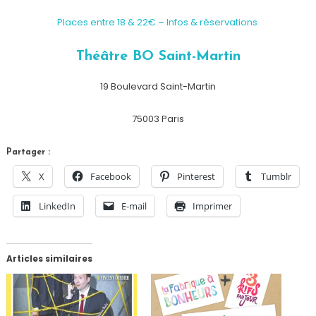
Places entre 18 & 22€ – Infos & réservations
Théâtre BO Saint-Martin
19 Boulevard Saint-Martin
75003 Paris
Partager :
X
Facebook
Pinterest
Tumblr
LinkedIn
E-mail
Imprimer
Articles similaires