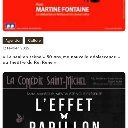
Agenda
Culture
Cédric
12 février 2022
Cilia
« Le seul en scène « 50 ans, ma nouvelle adolescence »
au théâtre du Roi René »