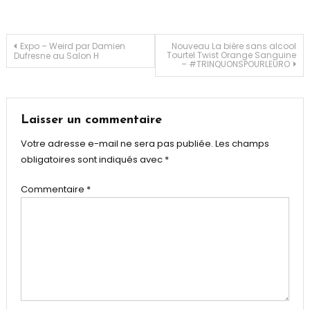
Théâtre
,
Théâtre
BO
Navigation
Expo – Weird par Damien
Nouveau La bière sans alcool
Tourtel Twist Orange Sanguine
Dufresne au Salon H
Saint-
– #TRINQUONSPOURLEURO
Martin
de
l’article
Laisser un commentaire
Votre adresse e-mail ne sera pas publiée.
Les champs
obligatoires sont indiqués avec
*
Commentaire
*