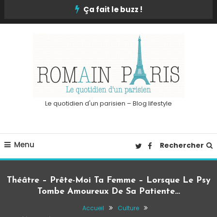
Skip
Ça fait le buzz !
To
Content
Le quotidien d'un parisien – Blog lifestyle
Menu
Rechercher
Théâtre – Prête-Moi Ta Femme – Lorsque Le Psy
Tombe Amoureux De Sa Patiente…
Accueil
Culture