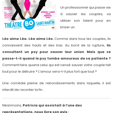
Un professionnel qui passe vie
à sauver les couples, va
utiliser son talent pour en
briser un.
Léo aime Léa. Léa aime Léo.
Comme dans tous les couples, ils
connaissent des hauts et des bas. Au bord de la rupture,
ils
consultent un psy pour sauver leur union
.
Mais que se
passe-t-il quand le psy tombe amoureux de sa patiente ?
Comment faire quand celui qui est censé sauver votre couple fait
tout pour le détruire ? L’amour sera-t-il plus fort que tout ?
Une comédie pleine de rebondissements dans laquelle, il est
interdit de raconter la fin…
Néanmoins,
Patricia qui assistait à l’une des
représentations, nous livre son avis :