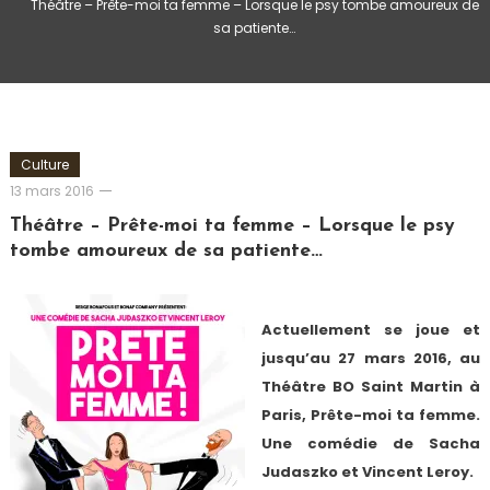
Théâtre – Prête-moi ta femme – Lorsque le psy tombe amoureux de
sa patiente…
Culture
Romain-
13 mars 2016
Paris
Théâtre – Prête-moi ta femme – Lorsque le psy
tombe amoureux de sa patiente…
Actuellement se joue et
jusqu’au 27 mars 2016, au
Théâtre BO Saint Martin à
Paris, Prête-moi ta femme.
Une comédie de Sacha
Judaszko et Vincent Leroy.