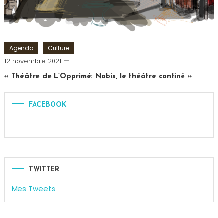
Agenda
Culture
Cédric
12 novembre 2021
Cilia
« Théâtre de L’Opprimé: Nobis, le théâtre confiné »
FACEBOOK
TWITTER
Mes Tweets