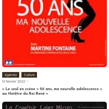
Agenda
Culture
Cédric
12 février 2022
Cilia
« Le seul en scène « 50 ans, ma nouvelle adolescence »
au théâtre du Roi René »