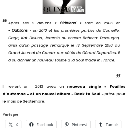
Après ses 2 albums
« Girlfriend »
sorti en 2006 et
« Oublions »
en 2010 et les premières parties de Corneille,
Gage, Kat Deluna, Jeremih ou encore Raheem Devaughn,
ainsi qu’un passage remarqué le 13 Septembre 2010 au
Grand Journal de Canal+ aux côtés de Gérard Depardieu, il
a su donner un nouveau souffle à la Soul made in France.
Il revient en 2013 avec un
nouveau single « Feuilles
d’automne » et un nouvel album « Back to Soul »
prévu pour
le mois de Septembre.
Partager :
X
Facebook
Pinterest
Tumblr