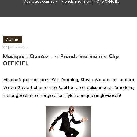
Musique : Quinze – « Prends ma main » Clip OFFICIEL
Culture
Romain-
22 juin 2013
Paris
Musique : Quinze – « Prends ma main » Clip
OFFICIEL
Influencé par ses pairs Otis Redding, Stevie Wonder ou encore
Marvin Gaye, il chante une Soul toute en puissance et émotions,
mélangée à une énergie et un style scénique anglo-saxon!