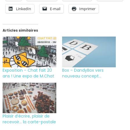
LinkedIn
E-mail
Imprimer
Articles similaires
Exposition – Chat fait 20
Box – DandyBox vers
ans ! Une expo de M.Chat
nouveau concept…
Plaisir d’écrire, plaisir de
recevoir… la carte-postale