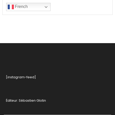
French
[instagram-feed]
Éditeur: Sébastien Glotin