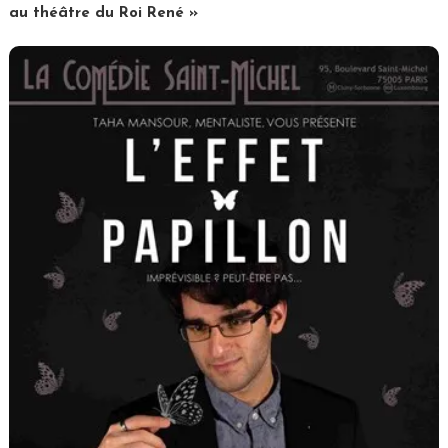
au théâtre du Roi René »