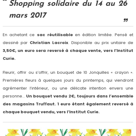
Shopping solidaire du 14 au 26
mars 2017
En achetant ce
sac réutilisable
en édition limitée. Pensé et
dessiné par
Christian Lacroix
. Disponible au prix unitaire de
3,50€, un euro sera reversé à chaque vente, vers l’Institut
Curie.
Fleurir, offrir ou s’offrir, un bouquet de 10 Jonquilles « crayon ».
Premières fleurs à quelques jours du printemps, qui viendront
agrémenter l’intérieur, ou une délicate intention envers une
personne…
Un bouquet vendu 2€, toujours dans l’ensemble
des magasins Truffaut. 1 euro étant également reversé à
chaque bouquet vendu, vers l’Institut Curie.