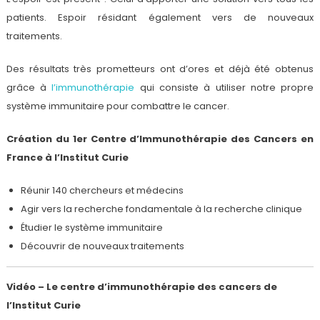
patients. Espoir résidant également vers de nouveaux
traitements.
Des résultats très prometteurs ont d’ores et déjà été obtenus
grâce à
l’immunothérapie
qui consiste à utiliser notre propre
système immunitaire pour combattre le cancer.
Création du 1er Centre d’Immunothérapie des Cancers en
France à l’Institut Curie
Réunir 140 chercheurs et médecins
Agir vers la recherche fondamentale à la recherche clinique
Étudier le système immunitaire
Découvrir de nouveaux traitements
Vidéo – Le centre d’immunothérapie des cancers de
l’Institut Curie