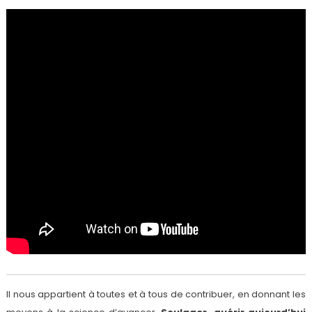
Il nous appartient à toutes et à tous de contribuer, en donnant les