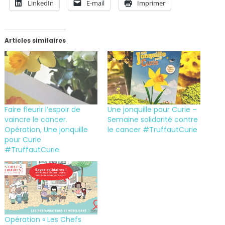
LinkedIn
E-mail
Imprimer
Articles similaires
Faire fleurir l’espoir de
Une jonquille pour Curie –
vaincre le cancer.
Semaine solidarité contre
Opération, Une jonquille
le cancer #TruffautCurie
pour Curie
#TruffautCurie
Opération « Les Chefs