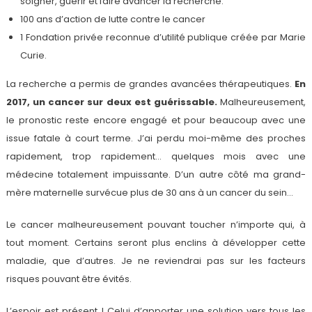
soigner, guérir et faire avancer la recherche.
100 ans d’action de lutte contre le cancer
1 Fondation privée reconnue d’utilité publique créée par Marie
Curie.
La recherche a permis de grandes avancées thérapeutiques.
En
2017, un cancer sur deux est guérissable.
Malheureusement,
le pronostic reste encore engagé et pour beaucoup avec une
issue fatale à court terme. J’ai perdu moi-même des proches
rapidement, trop rapidement… quelques mois avec une
médecine totalement impuissante. D’un autre côté ma grand-
mère maternelle survécue plus de 30 ans à un cancer du sein…
Le cancer malheureusement pouvant toucher n’importe qui, à
tout moment. Certains seront plus enclins à développer cette
maladie, que d’autres. Je ne reviendrai pas sur les facteurs
risques pouvant être évités.
L’espoir est présent ! Celui d’apporter une solution vers tous les