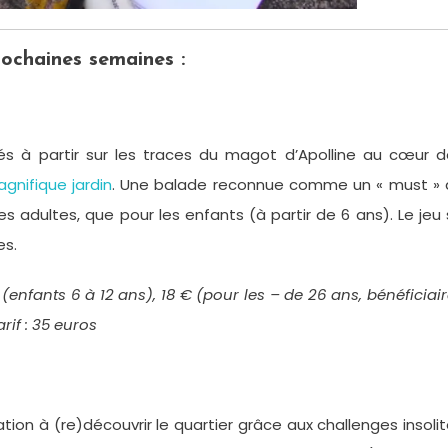
ochaines semaines :
s à partir sur les traces du magot d’Apolline au cœur d
gnifique jardin
. Une balade reconnue comme un « must » 
s adultes, que pour les enfants (à partir de 6 ans). Le jeu
es.
 (enfants 6 à 12 ans), 18 € (pour les – de 26 ans, bénéficiai
if : 35 euros
ion à (re)découvrir le quartier grâce aux challenges insoli