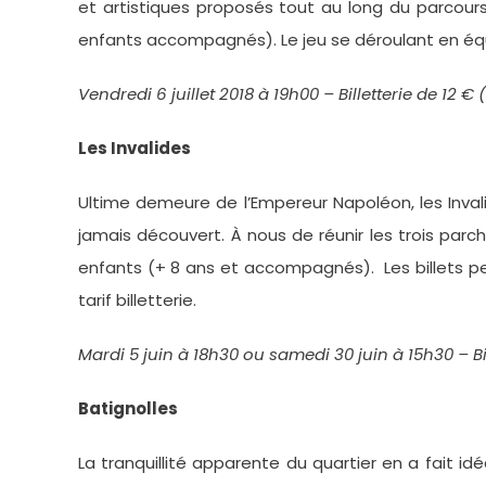
et artistiques proposés tout au long du parcours
enfants accompagnés). Le jeu se déroulant en éq
Vendredi 6 juillet 2018 à 19h00 – Billetterie de 12 € 
Les Invalides
Ultime demeure de l’Empereur Napoléon, les Inva
jamais découvert. À nous de réunir les trois parc
enfants (+ 8 ans et accompagnés). Les billets p
tarif billetterie.
Mardi 5 juin à 18h30 ou samedi 30 juin à 15h30 – Bil
Batignolles
La tranquillité apparente du quartier en a fait i