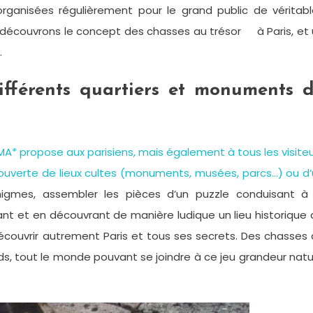
organisées régulièrement pour le grand public de véritab
i, découvrons le concept des chasses au trésor à Paris, et
…
ifférents quartiers et monuments 
MA* propose aux parisiens, mais également à tous les visite
écouverte de lieux cultes (monuments, musées, parcs…) ou d
igmes, assembler les pièces d’un puzzle conduisant à 
ant et en découvrant de manière ludique un lieu historique
 découvrir autrement Paris et tous ses secrets. Des chasses
nds, tout le monde pouvant se joindre à ce jeu grandeur nat