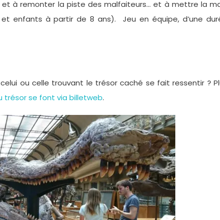
 et à remonter la piste des malfaiteurs… et à mettre la m
es et enfants à partir de 8 ans). Jeu en équipe, d’une du
e celui ou celle trouvant le trésor caché se fait ressentir ? P
u trésor se font via billetweb
.