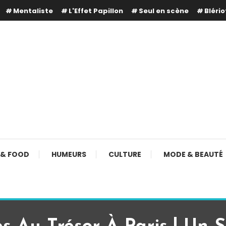
Mentaliste
L'Effet Papillon
Seul en scène
Blério
 & FOOD
HUMEURS
CULTURE
MODE & BEAUTÉ