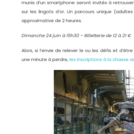
munis d’un smartphone seront invités à retrouver
sur les lingots d’or. Un parcours unique (adult
approximative de 2 heures.
Dimanche 24 juin à 15h30 – Billetterie de 12 à 21 €
Alors, si l’envie de relever le ou les défis et d’êtr
une minute à perdre,
les inscriptions à la chasse a