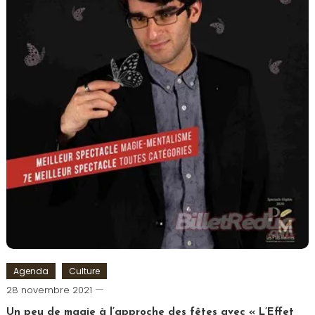
Agenda
Culture
Cédric
28 novembre 2021
Cilia
Un peu de magie à l’approche des fêtes avec « L’Effet