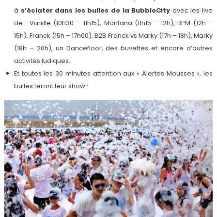
à
s’éclater dans les bulles de la BubbleCity
avec les live
de : Vanille (10h30 – 11h15), Montana (11h15 – 12h), BPM (12h –
15h), Franck (15h – 17h00), B2B Franck vs Marky (17h – 18h), Marky
(18h – 20h), un Dancefloor, des buvettes et encore d’autres
activités ludiques.
Et toutes les 30 minutes attention aux « Alertes Mousses », les
bulles feront leur show !