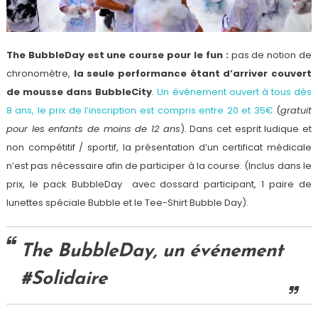
The BubbleDay est une course pour le fun :
pas de notion de
chronomètre,
la seule performance étant d’arriver couvert
de mousse dans BubbleCity
.
Un événement ouvert à tous dès
8 ans, le prix de l’inscription est compris entre 20 et 35€
(
gratuit
pour les enfants de moins de 12 ans
). Dans cet esprit ludique et
non compétitif / sportif, la présentation d’un certificat médicale
n’est pas nécessaire afin de participer à la course. (Inclus dans le
prix, le pack BubbleDay avec dossard participant, 1 paire de
lunettes spéciale Bubble et le Tee-Shirt Bubble Day).
The BubbleDay, un événement
#Solidaire