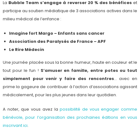
La
Bubble Team s’engage à reverser 20 % des bénéfices
et
participe au soutien médiatique de 3 associations actives dans le
milieu médical de l’enfance :
Imagine fort Margo – Enfants sans cancer
Association des Paralysés de France – APF
Le Rire Médecin
Une journée placée sous la bonne humeur, haute en couleur et le
tout pour le fun !
S’amuser en famille, entre potes ou tout
simplement pour venir y faire des rencontres
… avec en
prime la gageure de contribuer à l’action d’associations agissant
médicalement, pour les plus jeunes dans leur quotidien.
A noter, que vous avez la
possibilité de vous engager comme
bénévole, pour l’organisation des prochaines éditions en vous
inscrivant ici
.