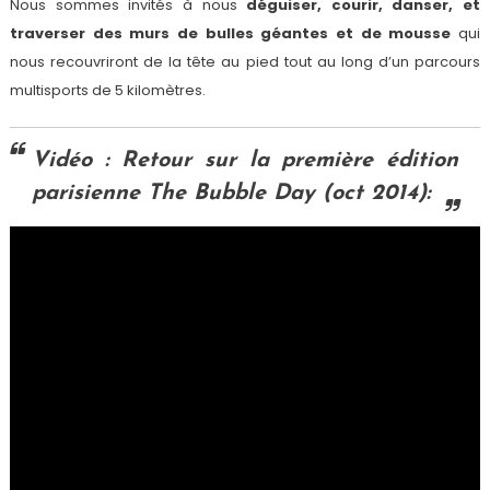
Nous sommes invités à nous
déguiser, courir, danser, et
traverser des murs de bulles géantes et de mousse
qui
nous recouvriront de la tête au pied tout au long d’un parcours
multisports de 5 kilomètres.
Vidéo : Retour sur la première édition
parisienne The Bubble Day (oct 2014):