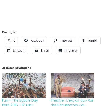
Partager :
X
Facebook
Pinterest
Tumblr
LinkedIn
E-mail
Imprimer
Articles similaires
Fun – The Bubble Day
Théâtre : L’exploit du « Roi
Paris 2016 – 12 juin –
des Pâquerettes » au