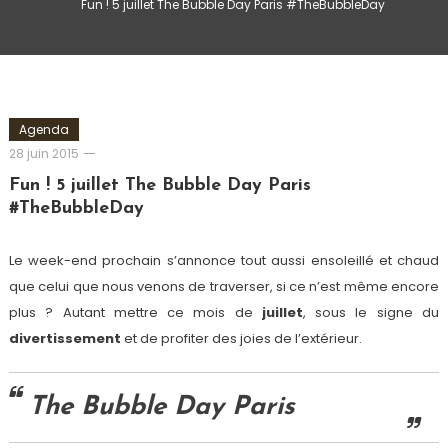
Fun ! 5 juillet The Bubble Day Paris #TheBubbleDay
Agenda
Romain-
28 juin 2015
Paris
Fun ! 5 juillet The Bubble Day Paris
#TheBubbleDay
Le week-end prochain s’annonce tout aussi ensoleillé et chaud
que celui que nous venons de traverser, si ce n’est même encore
plus ? Autant mettre ce mois de
juillet
, sous le signe du
divertissement
et de profiter des joies de l’extérieur.
The Bubble Day Paris