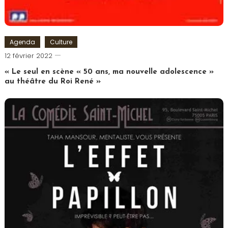
Agenda
Culture
Cédric
12 février 2022
Cilia
« Le seul en scène « 50 ans, ma nouvelle adolescence »
au théâtre du Roi René »