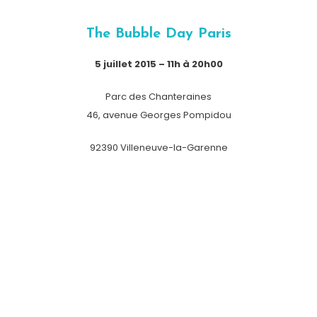
The Bubble Day Paris
5 juillet 2015 – 11h à 20h00
Parc des Chanteraines
46, avenue Georges Pompidou
92390 Villeneuve-la-Garenne