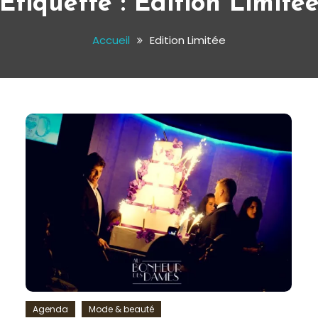
Étiquette :
Edition Limité
Accueil
Edition Limitée
Agenda
Mode & beauté