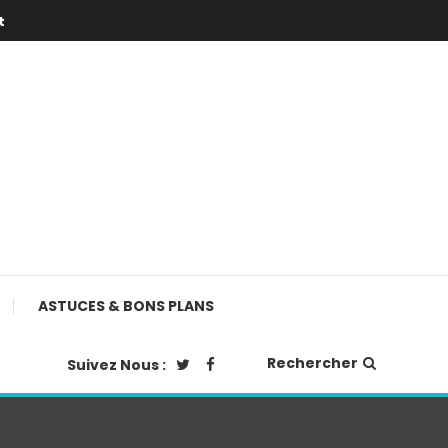
t
ASTUCES & BONS PLANS
Rechercher
Suivez Nous :