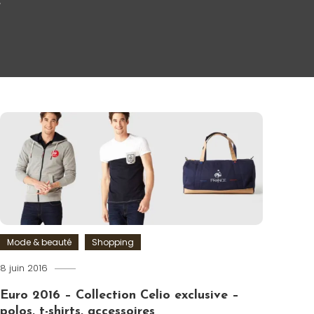
e
Mode & beauté
Shopping
8 juin 2016
Romain-
Paris
Euro 2016 – Collection Celio exclusive –
polos, t-shirts, accessoires