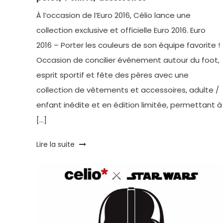
À l’occasion de l’Euro 2016, Célio lance une
collection exclusive et officielle Euro 2016. Euro
2016 – Porter les couleurs de son équipe favorite !
Occasion de concilier événement autour du foot,
esprit sportif et fête des pères avec une
collection de vêtements et accessoires, adulte /
enfant inédite et en édition limitée, permettant à
[…]
Tagged
Lire la suite
Accessoire
,
celio
,
Edition
Limitée
,
Euro
2016
,