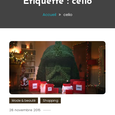
Étiquette :
celio
Accueil
celio
Mode & beauté
Shopping
28 novembre 2015
Romain-