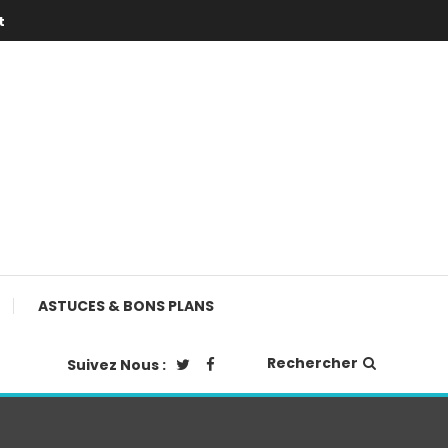
t
ASTUCES & BONS PLANS
Rechercher
Suivez Nous :