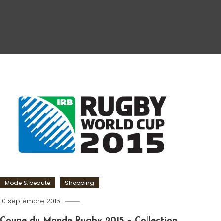
Mode & beauté
Shopping
10 septembre 2015
Romain-
Paris
Coupe du Monde Rugby 2015 – Collection