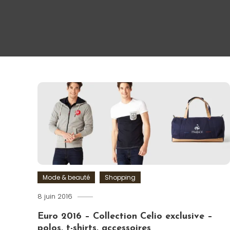
Mode & beauté
Shopping
8 juin 2016
Romain-
Paris
Euro 2016 – Collection Celio exclusive –
polos, t-shirts, accessoires