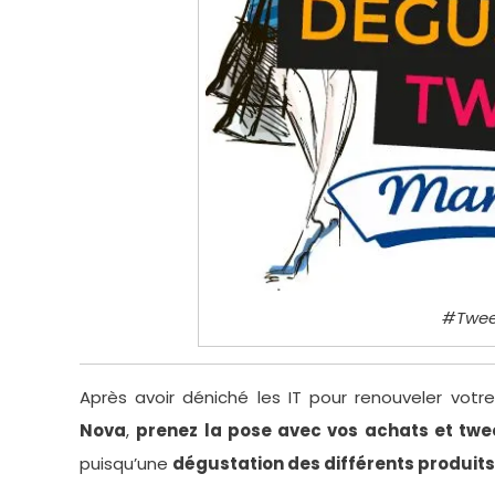
#Twe
Après avoir déniché les IT pour renouveler votr
Nova
,
prenez la pose avec vos achats et twe
puisqu’une
dégustation des différents produits