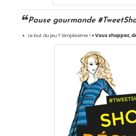
Pause gourmande #TweetS
Le but du jeu ? Simplissime !
« Vous shoppez, d