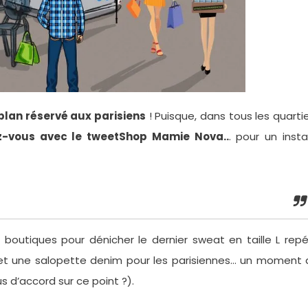
plan réservé aux parisiens
! Puisque, dans tous les quarti
ez-vous avec le tweetShop Mamie Nova..
. pour un inst
s boutiques pour dénicher le dernier sweat en taille L rep
et une salopette denim pour les parisiennes… un moment 
d’accord sur ce point ?).