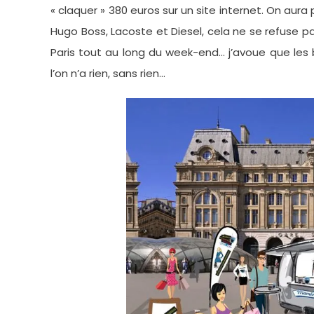
« claquer » 380 euros sur un site internet. On aur
Hugo Boss, Lacoste et Diesel, cela ne se refuse p
Paris tout au long du week-end… j’avoue que les ba
l’on n’a rien, sans rien…