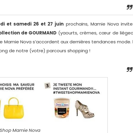
di et samedi 26 et 27 juin
prochains, Mamie Nova invite
 collection de GOURMAND
(yaourts, crèmes, cœur de liégeo
 de Mamie Nova s’accordent aux dernières tendances mode.
long de notre (votre) parcours shopping !
 Shop Mamie Nova