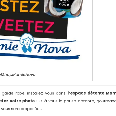
etShopMamieNova
e garde-robe, installez-vous dans
l’espace détente Mam
etez votre photo
! Et à vous la pause détente, gourmand
vous sera proposée…