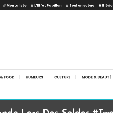
Mentaliste
L'Effet Papillon
Seul en scène
Blério
 & FOOD
HUMEURS
CULTURE
MODE & BEAUTÉ