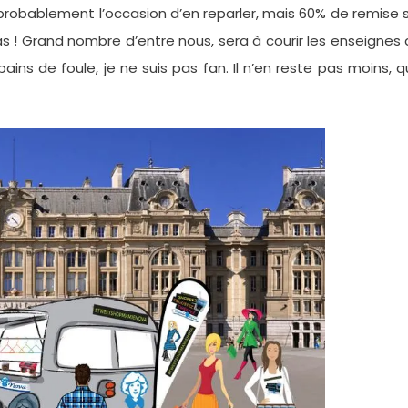
a probablement l’occasion d’en reparler, mais 60% de remise 
as ! Grand nombre d’entre nous, sera à courir les enseignes
ins de foule, je ne suis pas fan. Il n’en reste pas moins, 