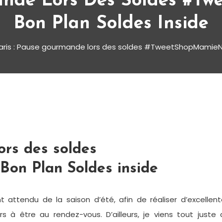
mande Lors Des Soldes #T
Bon Plan Soldes Inside
aris : Pause gourmande lors des soldes #TweetShopMamieNo
ors des soldes
on Plan Soldes inside
attendu de la saison d’été, afin de réaliser d’excellent
rs à être au rendez-vous. D’ailleurs, je viens tout juste