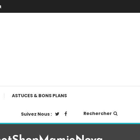
t
ASTUCES & BONS PLANS
Rechercher
Suivez Nous :