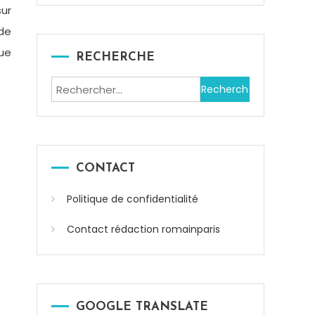
sur
 de
que
RECHERCHE
Rechercher :
CONTACT
Politique de confidentialité
Contact rédaction romainparis
GOOGLE TRANSLATE