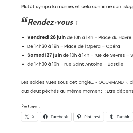
Plutôt sympa la mamie, et cela confirme son slo
Rendez-vous :
Vendredi 26 juin
de 10h à 14h – Place du Havre 
De 14h30 à 19h – Place de l’Opéra – Opéra
Samedi 27 juin
de 10h à 14h – rue de Sèvres – 
de 14h30 à 19h – rue Saint Antoine – Bastille
Les soldes vues sous cet angle… « GOURMAND », dev
aux deux péchés au même moment : Etre dépensi
Partager :
X
Facebook
Pinterest
Tumblr