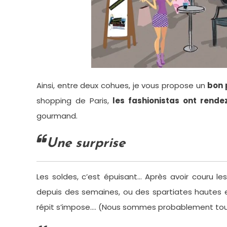
Ainsi, entre deux cohues, je vous propose un
bon 
shopping de Paris,
les fashionistas ont rend
gourmand.
Une surprise
Les soldes, c’est épuisant… Après avoir couru le
depuis des semaines, ou des spartiates hautes 
répit s’impose…. (Nous sommes probablement tous 