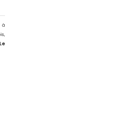
 à
is,
Le