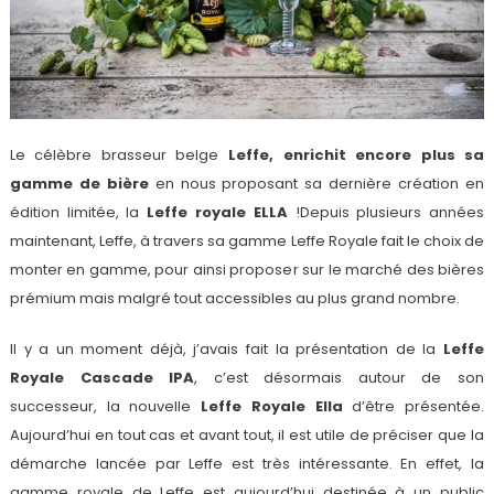
Le célèbre brasseur belge
Leffe, enrichit encore plus sa
gamme de bière
en nous proposant sa dernière création en
édition limitée, la
Leffe royale ELLA
!Depuis plusieurs années
maintenant, Leffe, à travers sa gamme Leffe Royale fait le choix de
monter en gamme, pour ainsi proposer sur le marché des bières
prémium mais malgré tout accessibles au plus grand nombre.
Il y a un moment déjà, j’avais fait la présentation de la
Leffe
Royale Cascade IPA
, c’est désormais autour de son
successeur, la nouvelle
Leffe Royale Ella
d’être présentée.
Aujourd’hui en tout cas et avant tout, il est utile de préciser que la
démarche lancée par Leffe est très intéressante. En effet, la
gamme royale de Leffe est aujourd’hui destinée à un public