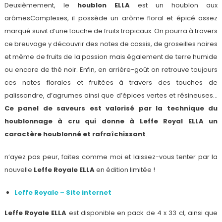
Deuxièmement, le
houblon ELLA
est un houblon aux
arômesComplexes, il possède un arôme floral et épicé assez
marqué suivit d’une touche de fruits tropicaux. On pourra à travers
ce breuvage y découvrir des notes de cassis, de groseilles noires
et même de fruits de la passion mais également de terre humide
ou encore de thé noir. Enfin, en arrière-goût on retrouve toujours
ces notes florales et fruitées à travers des touches de
palissandre, d’agrumes ainsi que d’épices vertes et résineuses…
Ce panel de saveurs est valorisé par la technique du
houblonnage à cru qui donne à Leffe Royal ELLA un
caractère houblonné et rafraîchissant
.
n’ayez pas peur, faites comme moi et laissez-vous tenter par la
nouvelle
Leffe Royale ELLA
en édition limitée !
Leffe Royale – Site internet
Leffe Royale ELLA
est disponible en pack de 4 x 33 cl, ainsi que