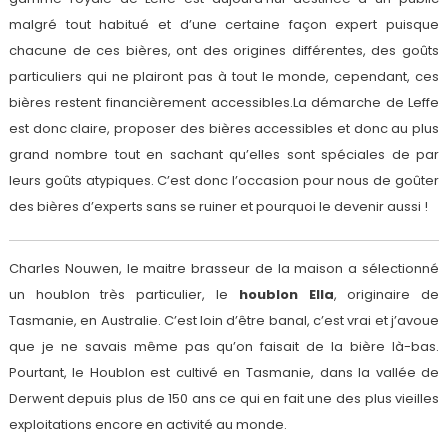
malgré tout habitué et d’une certaine façon expert puisque
chacune de ces bières, ont des origines différentes, des goûts
particuliers qui ne plairont pas à tout le monde, cependant, ces
bières restent financièrement accessibles.La démarche de Leffe
est donc claire, proposer des bières accessibles et donc au plus
grand nombre tout en sachant qu’elles sont spéciales de par
leurs goûts atypiques. C’est donc l’occasion pour nous de goûter
des bières d’experts sans se ruiner et pourquoi le devenir aussi !
Charles Nouwen, le maitre brasseur de la maison a sélectionné
un houblon très particulier, le
houblon Ella
, originaire de
Tasmanie, en Australie. C’est loin d’être banal, c’est vrai et j’avoue
que je ne savais même pas qu’on faisait de la bière là-bas.
Pourtant, le Houblon est cultivé en Tasmanie, dans la vallée de
Derwent depuis plus de 150 ans ce qui en fait une des plus vieilles
exploitations encore en activité au monde.