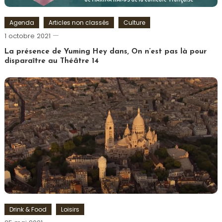
Agenda
Articles non classés
Culture
Cédric
1 octobre 2021
Cilia
La présence de Yuming Hey dans, On n’est pas là pour
disparaître au Théâtre 14
Drink & Food
Loisirs
Romain-