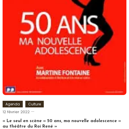
Agenda
Culture
Cédric
12 février 2022
Cilia
« Le seul en scène « 50 ans, ma nouvelle adolescence »
au théâtre du Roi René »