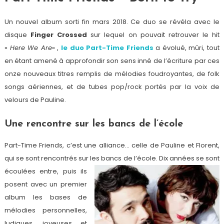
Un nouvel album sorti fin mars 2018. Ce duo se révéla avec le
disque
Finger Crossed
sur lequel on pouvait retrouver le hit
«
Here We Are
« ,
le duo Part-Time Friends
a évolué, mûri, tout
en étant amené à approfondir son sens inné de l’écriture par ces
onze nouveaux titres remplis de mélodies foudroyantes, de folk
songs aériennes, et de tubes pop/rock portés par la voix de
velours de Pauline.
Une rencontre sur les bancs de l’école
Part-Time Friends, c’est une alliance… celle de Pauline et Florent,
qui se sont rencontrés sur les bancs
de l’école. Dix années se sont
écoulées entre, puis ils
posent avec un premier
album les bases de
mélodies personnelles,
ludiques, joyeuses et