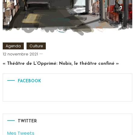
Mentaliste
,
Théâtre
Agenda
Culture
Cédric
12 novembre 2021
Cilia
« Théâtre de L’Opprimé: Nobis, le théâtre confiné »
FACEBOOK
TWITTER
Mes Tweets