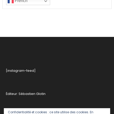
French
[instagram-feed]
Éditeur: Sébastien Glotin
Confidentialité et cookies : ce site utilise des cookies. En