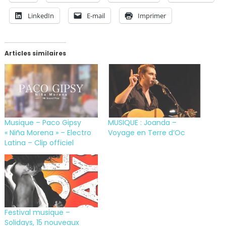
LinkedIn
E-mail
Imprimer
Articles similaires
Musique – Paco Gipsy
MUSIQUE : Joanda –
« Niña Morena » – Electro
Voyage en Terre d’Oc
Latina – Clip officiel
Festival musique –
Solidays, 15 nouveaux