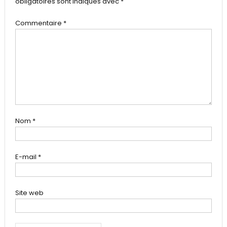
obligatoires sont indiqués avec
*
Commentaire
*
Nom
*
E-mail
*
Site web