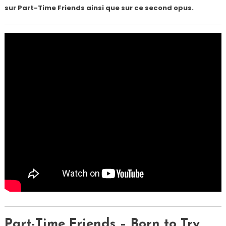
sur Part-Time Friends ainsi que sur ce second opus.
Part-Time Friends – Born to Try