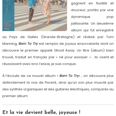
gagnent en fluidité et
douceur, portés par une
dynamique pop
jaillissante. Un deuxième
album qui fut enregistré
au Pays de Galles (Grande-Bretagne) et réalisé par Tom
Manning,
Born To Try
est remploi de joyaux ensorcelants dont on
découvre le premier appelé Ghost Away. Un titre (album) bien
trouvé, traduit en français par « né pour essayer »… ils osent et
réussissent avec brio l’essai, je suis conquis.
À l’écoute de ce nouvel album «
Born To Tr
y
« , on découvre plus
distinctement la voix de Florent, ainsi qu’un son plus musclé par
des synthés organiques et des guitares électriques, comparés au
premier album.
Et la vie devient belle, joyeuse !