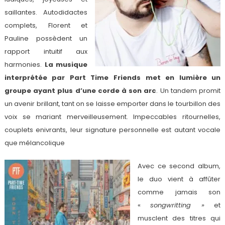
saillantes. Autodidactes
complets, Florent et
Pauline possèdent un
rapport intuitif aux
harmonies.
La musique
interprétée par Part Time Friends met en lumière un
groupe ayant plus d’une corde à son arc
. Un tandem promit
un avenir brillant, tant on se laisse emporter dans le tourbillon des
voix se mariant merveilleusement. Impeccables ritournelles,
couplets enivrants, leur signature personnelle est autant vocale
que mélancolique
Avec ce second album,
le duo vient à affûter
comme jamais son
«
songwritting »
et
musclent des titres qui