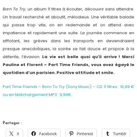
Born To Try,
un album 11 titres à écouter, découvrir sans attendre.
Un travail recherché et aboutit, mélodieux. Une véritable balade
qui passe trop vite, on en redemande et on attend avec
impatience et rapidement une suite. La journée commence en
sifflotant, les grèves dans les transports en deviendraient
presque anecdotiques, la soirée se fait douce et propice à la
détente, l’évasion.
La vie est belle quoi qu’il arrive ! Merci
Pauline et Florent – Part Time Friends, vous avez égayé le
quotidien d’un parisien. Positive attitude et smile.
Part Time Friends – Born To Try (Sony Music) – CD 11 titres : 16,99 €
ou en téléchargement MP3 : 9,99€.
Partager :
X
Facebook
Pinterest
Tumblr