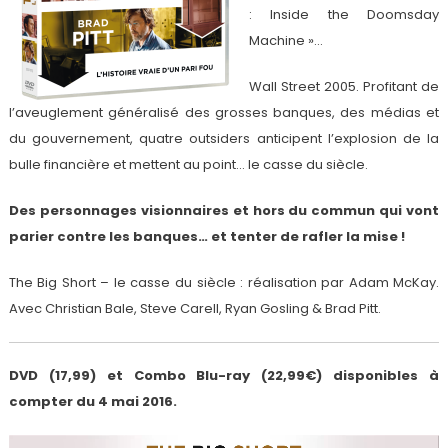
: Inside the Doomsday
Machine »…
Wall Street 2005. Profitant de
l’aveuglement généralisé des grosses banques, des médias et
du gouvernement, quatre outsiders anticipent l’explosion de la
bulle financière et mettent au point… le casse du siècle.
Des personnages visionnaires et hors du commun qui vont
parier contre les banques… et tenter de rafler la mise !
The Big Short – le casse du siècle : réalisation par Adam McKay.
Avec Christian Bale, Steve Carell, Ryan Gosling & Brad Pitt.
DVD (17,99) et Combo Blu-ray (22,99€) disponibles à
compter du 4 mai 2016.
Lecteur