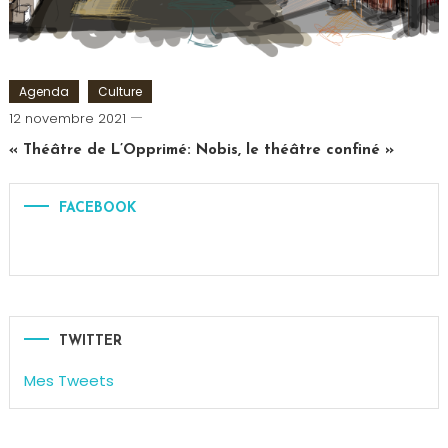
Agenda
Culture
Cédric
12 novembre 2021
Cilia
« Théâtre de L’Opprimé: Nobis, le théâtre confiné »
FACEBOOK
TWITTER
Mes Tweets