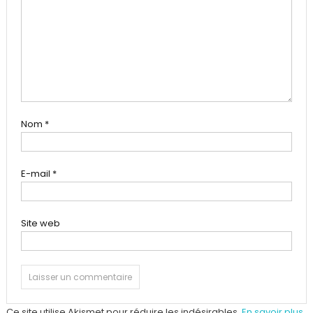
Nom
*
E-mail
*
Site web
Ce site utilise Akismet pour réduire les indésirables.
En savoir plus