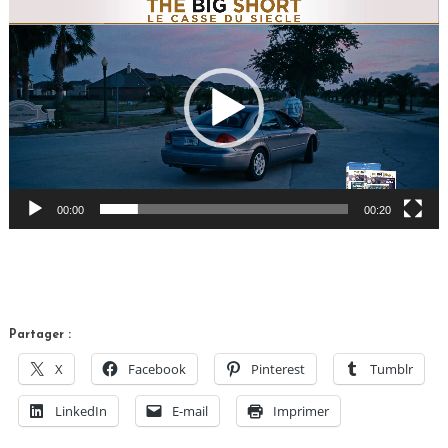
vidéo
00:00
00:20
Partager :
X
Facebook
Pinterest
Tumblr
LinkedIn
E-mail
Imprimer