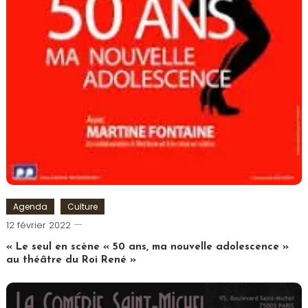
Agenda
Culture
Cédric
12 février 2022
Cilia
« Le seul en scène « 50 ans, ma nouvelle adolescence »
au théâtre du Roi René »