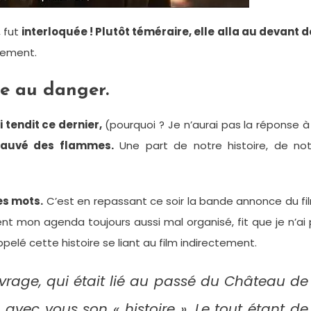
 fut
interloquée ! Plutôt téméraire, elle alla au devant 
rement.
ce au danger.
i tendit ce dernier,
(pourquoi ? Je n’aurai pas la réponse à
 sauvé des flammes.
Une part de notre histoire, de not
es mots.
C’est en repassant ce soir la bande annonce du fi
nt mon agenda toujours aussi mal organisé, fit que je n’ai
ppelé cette histoire se liant au film indirectement.
uvrage, qui était lié au passé du Château de
e avec vous son « histoire ». Le tout étant de