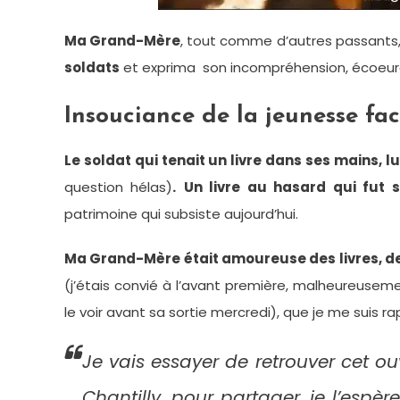
Ma Grand-Mère
, tout comme d’autres passants,
soldats
et exprima son incompréhension, écoeu
Insouciance de la jeunesse fa
Le soldat qui tenait un livre dans ses mains, lu
question hélas)
.
Un livre au hasard qui fut
patrimoine qui subsiste aujourd’hui.
Ma Grand-Mère était amoureuse des livres, d
(j’étais convié à l’avant première, malheureuseme
le voir avant sa sortie mercredi), que je me suis ra
Je vais essayer de retrouver cet o
Chantilly, pour partager, je l’espèr