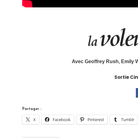
Avec
Geoffrey Rush, Emily 
Sortie Ci
Partager :
X
Facebook
Pinterest
Tumblr