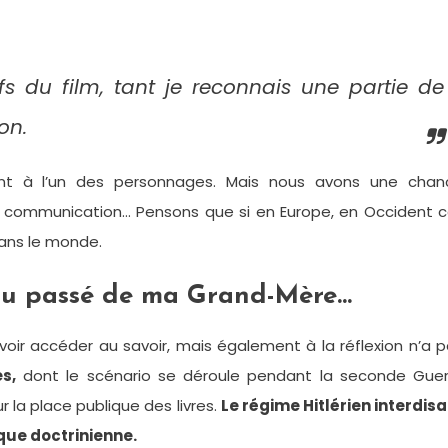
fs du film, tant je reconnais une partie de
on.
ment à l’un des personnages. Mais nous avons une chan
t, la communication… Pensons que si en Europe, en Occident 
dans le monde.
 du passé de ma Grand-Mère…
voir accéder au savoir, mais également à la réflexion n’a 
s,
dont le scénario se déroule pendant la seconde Guer
 la place publique des livres.
Le régime Hitlérien interdis
ique doctrinienne.