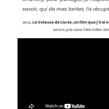
savoir, qui de mes tantes, l’a réc
Ainsi,
La Voleuse de Livres, un film que j’irai
seront pas sans faire briller d