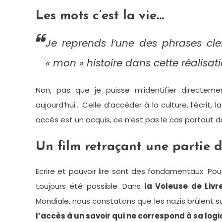
Les mots c’est la vie…
Je reprends l’une des phrases cle
« mon » histoire dans cette réalisati
Non, pas que je puisse m’identifier directe
aujourd’hui… Celle d’accéder à la culture, l’écri
accès est un acquis, ce n’est pas le cas partout 
Un film retraçant une partie
Ecrire et pouvoir lire sont des fondamentaux. Pou
toujours été possible. Dans
la Voleuse de Livre
Mondiale, nous constatons que les nazis brûlent sur
l’accès à un savoir qui ne correspond à sa log