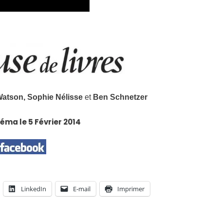
Watson, Sophie Nélisse
et
Ben Schnetzer
néma le 5 Février 2014
LinkedIn
E-mail
Imprimer