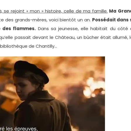
à, se rejoint « mon » histoire, celle de ma famille.
Ma Gran
fête des grands-mères, voici bientôt un an.
Possédait dans 
é des flammes.
Dans sa jeunesse, elle habitait du côté 
qu’elle passait devant le Château, un bûcher était allumé, 
 bibliothèque de Chantilly…