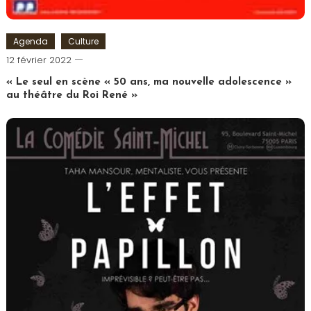
Agenda
Culture
Cédric
12 février 2022
Cilia
« Le seul en scène « 50 ans, ma nouvelle adolescence »
au théâtre du Roi René »