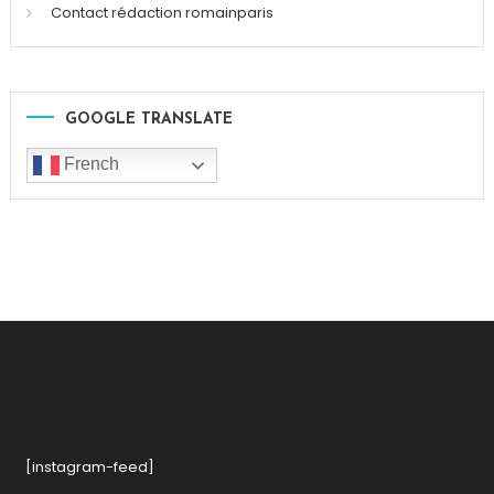
Contact rédaction romainparis
GOOGLE TRANSLATE
French
[instagram-feed]