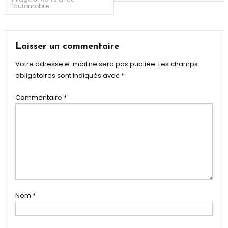
l’automobile
de
l’article
Laisser un commentaire
Votre adresse e-mail ne sera pas publiée.
Les champs
obligatoires sont indiqués avec
*
Commentaire
*
Nom
*