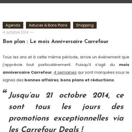
Agenda
Astuces & Bons Plans
Shopping
Romain-
4 octobre 2014
Paris
Bon plan : Le mois Anniversaire Carrefour
Tous les ans et à cette même période, arrive un évènement que
j’apprécie tout particulièrement. Puisqu’il s’agit du
mois
anniversaire Carrefour
.
4 semaines
qui sont marquées sous le
signes des
bonnes affaires
,
bons plans et réductions
.
Jusqu’au 21 octobre 2014, ce
sont tous les jours des
promotions exceptionnelles via
les Carrefour Deals !