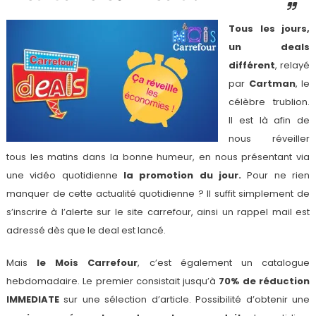
T
ous les jours,
un deals
différent
, relayé
par
Cartman
, le
célèbre trublion.
Il est là afin de
nous réveiller
tous les matins dans la bonne humeur, en nous présentant via
une vidéo quotidienne
la promotion du jour.
Pour ne rien
manquer de cette actualité quotidienne ? Il suffit simplement de
s’inscrire à l’alerte sur le site carrefour, ainsi un rappel mail est
adressé dès que le deal est lancé.
Mais
le Mois Carrefour
, c’est également un catalogue
hebdomadaire. Le premier consistait jusqu’à
70% de réduction
IMMEDIATE
sur une sélection d’article. Possibilité d’obtenir une