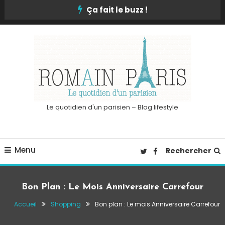
Skip
Ça fait le buzz !
To
Content
Le quotidien d'un parisien – Blog lifestyle
Menu
Rechercher
Bon Plan : Le Mois Anniversaire Carrefour
Accueil
Shopping
Bon plan : Le mois Anniversaire Carrefour