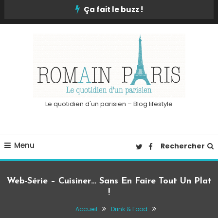
Skip
Ça fait le buzz !
To
Content
Le quotidien d'un parisien – Blog lifestyle
Menu
Rechercher
Web-Série – Cuisiner… Sans En Faire Tout Un Plat
!
Accueil
Drink & Food