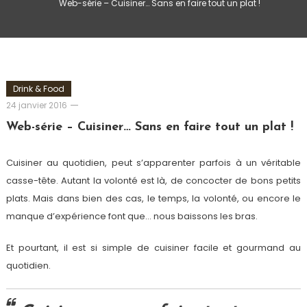
Web-série – Cuisiner… Sans en faire tout un plat !
Drink & Food
Romain-
24 janvier 2016
Paris
Web-série – Cuisiner… Sans en faire tout un plat !
Cuisiner au quotidien, peut s’apparenter parfois à un véritable
casse-tête. Autant la volonté est là, de concocter de bons petits
plats. Mais dans bien des cas, le temps, la volonté, ou encore le
manque d’expérience font que… nous baissons les bras.
Et pourtant, il est si simple de cuisiner facile et gourmand au
quotidien.