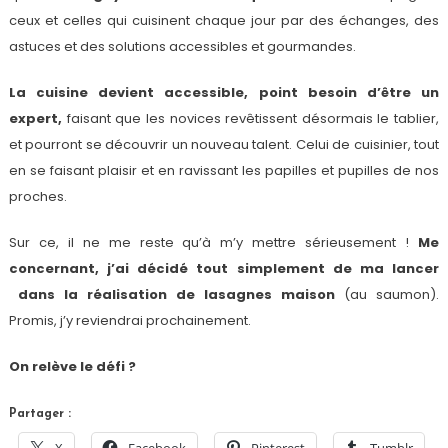
ceux et celles qui cuisinent chaque jour par des échanges, des
astuces et des solutions accessibles et gourmandes.
La cuisine devient accessible, point besoin d’être un
expert,
faisant que les novices revêtissent désormais le tablier,
et pourront se découvrir un nouveau talent. Celui de cuisinier, tout
en se faisant plaisir et en ravissant les papilles et pupilles de nos
proches.
Sur ce, il ne me reste qu’à m’y mettre sérieusement !
Me
concernant, j’ai décidé tout simplement de ma lancer
dans la réalisation de lasagnes maison
(au saumon).
Promis, j’y reviendrai prochainement.
On relève le défi ?
Partager :
X
Facebook
Pinterest
Tumblr