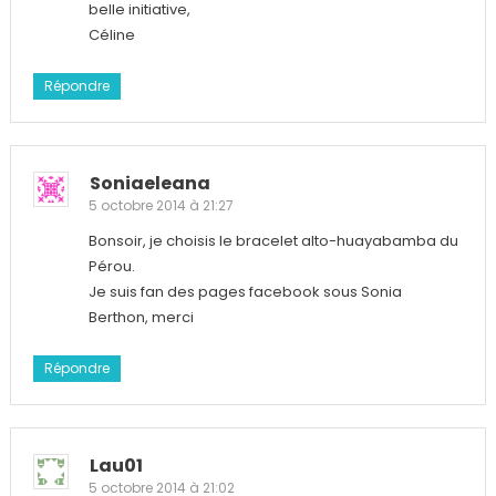
belle initiative,
Céline
Répondre
Soniaeleana
5 octobre 2014 à 21:27
Bonsoir, je choisis le bracelet alto-huayabamba du
Pérou.
Je suis fan des pages facebook sous Sonia
Berthon, merci
Répondre
Lau01
5 octobre 2014 à 21:02