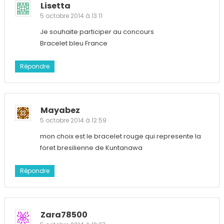
Lisetta
5 octobre 2014 à 13:11
Je souhaite participer au concours
Bracelet bleu France
Répondre
Mayabez
5 octobre 2014 à 12:59
mon choix est le bracelet rouge qui represente la
foret bresilienne de Kuntanawa
Répondre
Zara78500