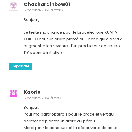
Chacharainbow01
5 octobre 2014 à 22:02
Bonjour,
Je tente ma chance pour le bracelet rose KUAPA
KOKOO pour un arbre planté au Ghana qui aidera a
augmenter les revenus d’un producteur de cacao.
Très bonne initiative.
Répondre
Kaorie
5 octobre 2014 à 21:53
Bonjour,
Pour ma part j’opterais pour le bracelet vert qui
permet de planter un arbre au pérou.
Merci pour le concours et la découverte de cette