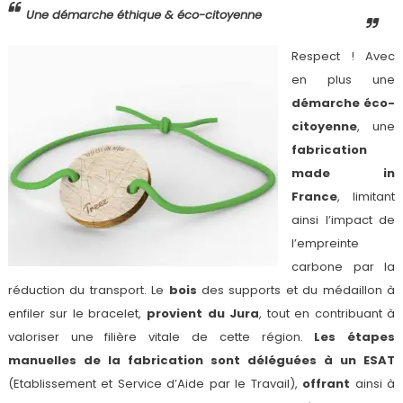
Une démarche éthique & éco-citoyenne
Respect ! Avec
en plus une
démarche éco-
citoyenne
, une
fabrication
made in
France
, limitant
ainsi l’impact de
l’empreinte
carbone par la
réduction du transport. Le
bois
des supports et du médaillon à
enfiler sur le bracelet,
provient du Jura
, tout en contribuant à
valoriser une filière vitale de cette région.
Les étapes
manuelles de la fabrication sont déléguées à un ESAT
(Etablissement et Service d’Aide par le Travail),
offrant
ainsi à