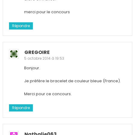
merci pour le concours
Répondre
GREGOIRE
5 octobre 2014 à 19:53
Bonjour.
Je préfère le bracelet de couleur bleue (France).
Merci pour ce concours.
Répondre
Nathalie063