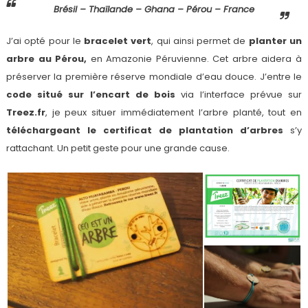
Brésil – Thaïlande – Ghana – Pérou – France
J’ai opté pour le
bracelet vert
, qui ainsi permet de
planter un
arbre au Pérou,
en Amazonie Péruvienne. Cet arbre aidera à
préserver la première réserve mondiale d’eau douce. J’entre le
code situé sur l’encart de bois
via l’interface prévue sur
Treez.fr
, je peux situer immédiatement l’arbre planté, tout en
téléchargeant le certificat de plantation d’arbres
s’y
rattachant. Un petit geste pour une grande cause.