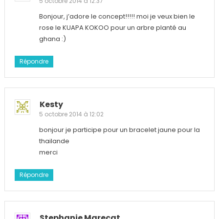
5 octobre 2014 à 12:37
Bonjour, j’adore le concept!!!!! moi je veux bien le
rose le KUAPA KOKOO pour un arbre planté au
ghana :)
Répondre
Kesty
5 octobre 2014 à 12:02
bonjour je participe pour un bracelet jaune pour la
thailande
merci
Répondre
Stephanie Marecat