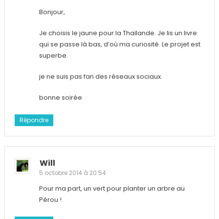
Bonjour,
Je choisis le jaune pour la Thaïlande. Je lis un livre
qui se passe là bas, d’où ma curiosité. Le projet est
superbe.
je ne suis pas fan des réseaux sociaux.
bonne soirée
Répondre
Will
5 octobre 2014 à 20:54
Pour ma part, un vert pour planter un arbre au
Pérou !