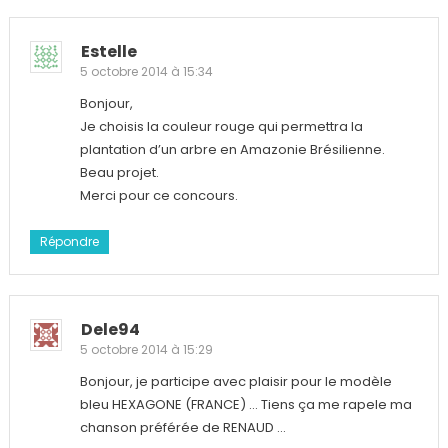
Estelle
5 octobre 2014 à 15:34
Bonjour,
Je choisis la couleur rouge qui permettra la
plantation d’un arbre en Amazonie Brésilienne.
Beau projet.
Merci pour ce concours.
Répondre
Dele94
5 octobre 2014 à 15:29
Bonjour, je participe avec plaisir pour le modèle
bleu HEXAGONE (FRANCE) … Tiens ça me rapele ma
chanson préférée de RENAUD …