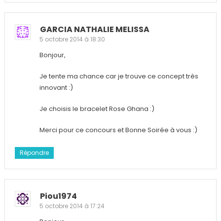
GARCIA NATHALIE MELISSA
5 octobre 2014 à 18:30
Bonjour,
Je tente ma chance car je trouve ce concept très
innovant :)
Je choisis le bracelet Rose Ghana :)
Merci pour ce concours et Bonne Soirée à vous :)
Répondre
Piou1974
5 octobre 2014 à 17:24