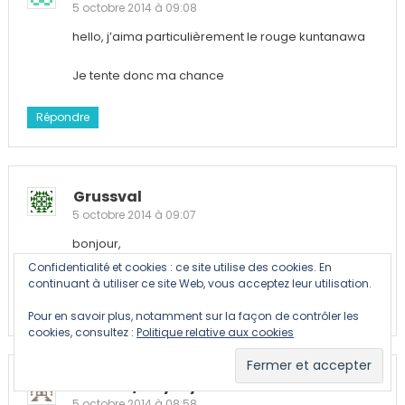
5 octobre 2014 à 09:08
hello, j’aima particulièrement le rouge kuntanawa
Je tente donc ma chance
Répondre
Grussval
5 octobre 2014 à 09:07
bonjour,
je choisis le bleu pour la france
Confidentialité et cookies : ce site utilise des cookies. En
continuant à utiliser ce site Web, vous acceptez leur utilisation.
Répondre
Pour en savoir plus, notamment sur la façon de contrôler les
cookies, consultez :
Politique relative aux cookies
OLIVIER / Raysky
5 octobre 2014 à 08:58