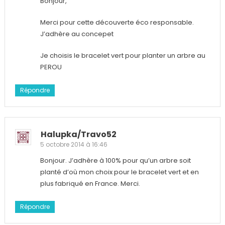
Bonjour,
Merci pour cette découverte éco responsable.
J’adhère au concepet
Je choisis le bracelet vert pour planter un arbre au
PEROU
Répondre
Halupka/travo52
5 octobre 2014 à 16:46
Bonjour. J’adhère à 100% pour qu’un arbre soit
planté d’où mon choix pour le bracelet vert et en
plus fabriqué en France. Merci.
Répondre