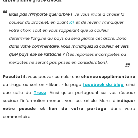
arbre planté grâce à vous
.
Mais pas n’importe quel arbre !
Je vous invite à choisir la
couleur du bracelet, en allant
ici
, et de revenir m’indiquer
votre choix. Tout en vous rappelant que la couleur
détermine l’origine du pays où sera planté cet arbre. Donc
dans votre commentaire, vous m’indiquez la couleur et vers
quel pays elle se rattache
? (
Les réponses incomplètes ou
inexactes ne seront pas prises en considération
).
Facultatif:
vous pouvez cumuler une
chance supplémentaire
au tirage au sort en « likant » la page
facebook du blog
, ainsi
que celle de
Treez
. Ainsi qu’en partageant sur vos réseaux
sociaux l’information menant vers cet article. Merci d’
indiquer
votre pseudo et lien de votre partage
dans votre
commentaire.