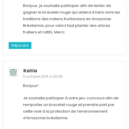
Bonjour, je souhaite participer afin de tenter de
gagner le bracelet rouge qui aidera à faire vivre les
traditions des indiens Kuntanawa en Amazonie
Brésilienne, pour cela il faut planter des arbres
fruitiers et natifs. Merci
Répondre
Katia
5 octobre 2014 à 09:38
Bonjour!
Je souhaite participer à votre jeu-concours afin de
remporter un bracelet rouge et prendre part par
cette voie à la protection de l’environnement
d’Amazonie brésilienne.