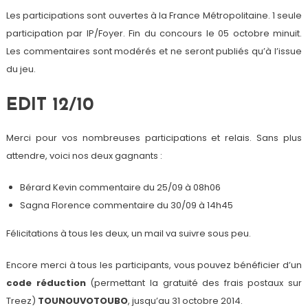
Les participations sont ouvertes à la France Métropolitaine. 1 seule
participation par IP/Foyer. Fin du concours le 05 octobre minuit.
Les commentaires sont modérés et ne seront publiés qu’à l’issue
du jeu.
EDIT 12/10
Merci pour vos nombreuses participations et relais. Sans plus
attendre, voici nos deux gagnants :
Bérard Kevin commentaire du 25/09 à 08h06
Sagna Florence commentaire du 30/09 à 14h45
Félicitations à tous les deux, un mail va suivre sous peu.
Encore merci à tous les participants, vous pouvez bénéficier d’un
code réduction
(permettant la gratuité des frais postaux sur
Treez)
TOUNOUVOTOUBO
, jusqu’au 31 octobre 2014.