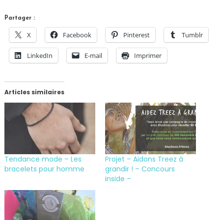
Partager :
X
Facebook
Pinterest
Tumblr
LinkedIn
E-mail
Imprimer
Articles similaires
Tendance mode – Les
Projet – Aidons Treez à
bracelets pour homme
grandir ! – Concours
inside –