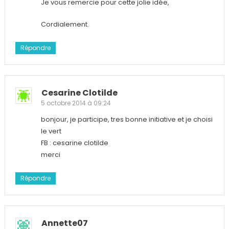
Je vous remercie pour cette jolie idée,
Cordialement.
Répondre
Cesarine Clotilde
5 octobre 2014 à 09:24
bonjour, je participe, tres bonne initiative et je choisi
le vert
FB : cesarine clotilde
merci
Répondre
Annette07