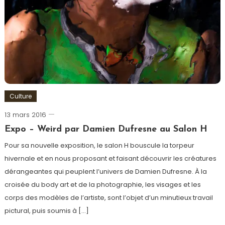
souvenirs
,
Volney
Culture
13 mars 2016
Romain-
Paris
Expo – Weird par Damien Dufresne au Salon H
Pour sa nouvelle exposition, le salon H bouscule la torpeur
hivernale et en nous proposant et faisant découvrir les créatures
dérangeantes qui peuplent l’univers de Damien Dufresne. À la
croisée du body art et de la photographie, les visages et les
corps des modèles de l’artiste, sont l’objet d’un minutieux travail
pictural, puis soumis à […]