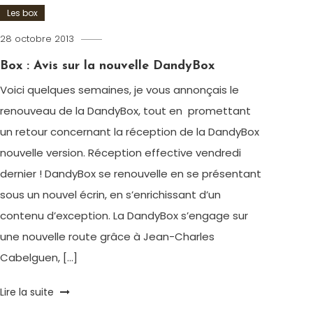
Les box
28 octobre 2013
Romain-
Paris
Box : Avis sur la nouvelle DandyBox
Voici quelques semaines, je vous annonçais le
renouveau de la DandyBox, tout en promettant
un retour concernant la réception de la DandyBox
nouvelle version. Réception effective vendredi
dernier ! DandyBox se renouvelle en se présentant
sous un nouvel écrin, en s’enrichissant d’un
contenu d’exception. La DandyBox s’engage sur
une nouvelle route grâce à Jean-Charles
Cabelguen, […]
Tagged
Lire la suite
Avis
,