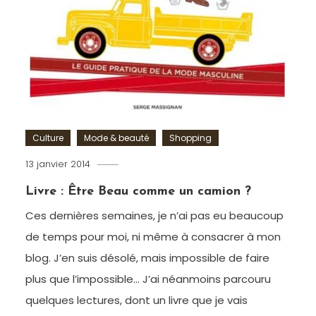
Culture
Mode & beauté
Shopping
13 janvier 2014
Romain-
Paris
Livre : Être Beau comme un camion ?
Ces dernières semaines, je n’ai pas eu beaucoup
de temps pour moi, ni même à consacrer à mon
blog. J’en suis désolé, mais impossible de faire
plus que l’impossible… J’ai néanmoins parcouru
quelques lectures, dont un livre que je vais