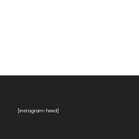
[instagram-feed]