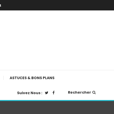
t
ASTUCES & BONS PLANS
Rechercher
Suivez Nous :