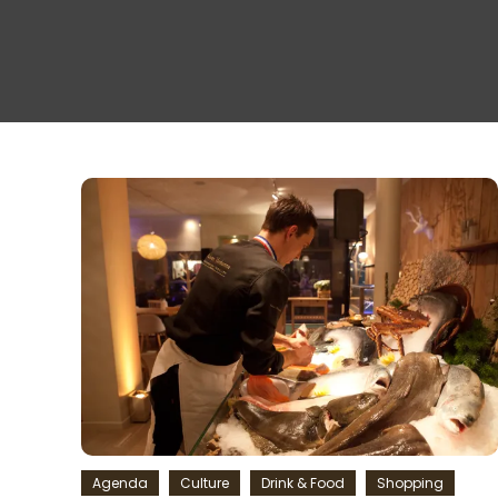
Agenda
Culture
Drink & Food
Shopping