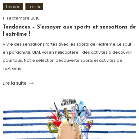
in
Les box
Loisirs
france
,
11 septembre 2018
Romain-
MIF
,
Terroir
Paris
Tendances – S’essayer aux sports et sensations de
l’extrême !
Vivre des sensations fortes avec les sports de l’extrême. Le saut
en parachute, ULM, vol en hélicoptère… des activités à découvrir
pour tous. Notre sélection découverte sports et activités de
l’extrême.
Tagged
Lire la suite
Hélicoptère
,
Loisirs
,
Sansation
,
Saut
en
parachute
,
Smartbox
,