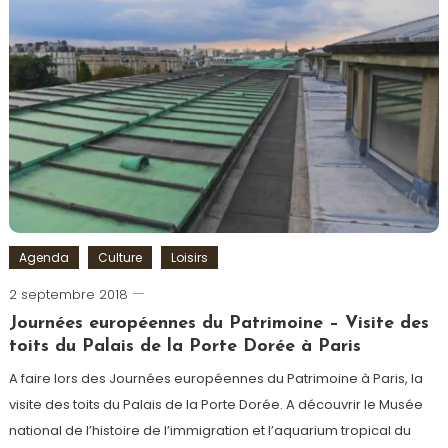
rentrée
culturelle
,
septembre
,
Spectacle
Agenda
Culture
Loisirs
2 septembre 2018
Romain-
Paris
Journées européennes du Patrimoine – Visite des
toits du Palais de la Porte Dorée à Paris
A faire lors des Journées européennes du Patrimoine à Paris, la
visite des toits du Palais de la Porte Dorée. A découvrir le Musée
national de l’histoire de l’immigration et l’aquarium tropical du