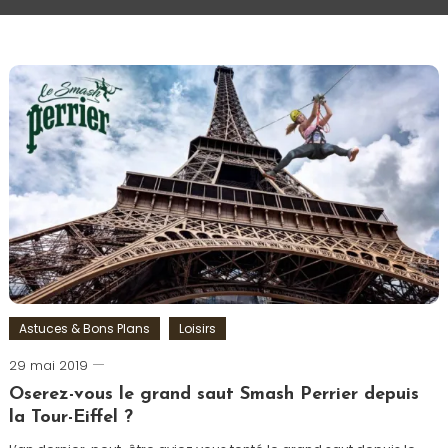
Astuces & Bons Plans
Loisirs
29 mai 2019
Romain-
Paris
Oserez-vous le grand saut Smash Perrier depuis
la Tour-Eiffel ?