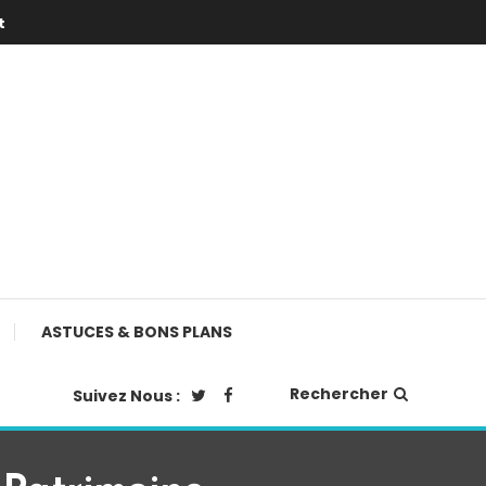
t
ASTUCES & BONS PLANS
Rechercher
Suivez Nous :