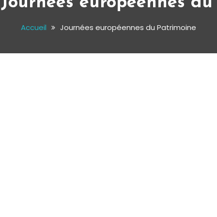
:
Journées européennes du
Accueil
Journées européennes du Patrimoine