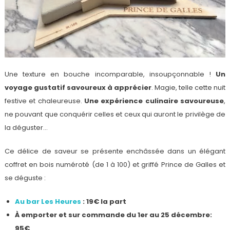
Une texture en bouche incomparable, insoupçonnable !
Un
voyage gustatif savoureux à apprécier
. Magie, telle cette nuit
festive et chaleureuse.
Une expérience culinaire savoureuse
,
ne pouvant que conquérir celles et ceux qui auront le privilège de
la déguster…
Ce délice de saveur se présente enchâssée dans un élégant
coffret en bois numéroté (de 1 à 100) et griffé Prince de Galles et
se déguste :
Au bar Les Heures
: 19€ la part
À emporter et sur commande du 1er au 25 décembre:
95€