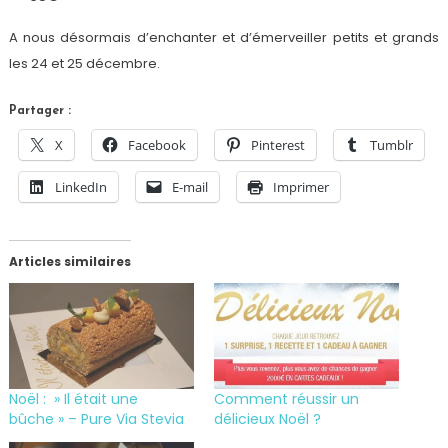
A nous désormais d’enchanter et d’émerveiller petits et grands
les 24 et 25 décembre.
Partager :
X
Facebook
Pinterest
Tumblr
LinkedIn
E-mail
Imprimer
Articles similaires
Noël : » Il était une
Comment réussir un
bûche » – Pure Via Stevia
délicieux Noël ?