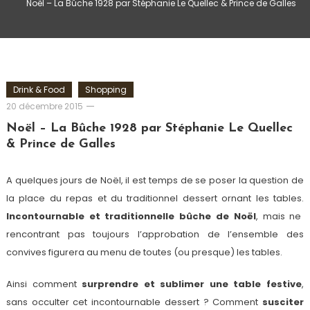
Noël – La Bûche 1928 par Stéphanie Le Quellec & Prince de Galles
Drink & Food
Shopping
Romain-
20 décembre 2015
Paris
Noël – La Bûche 1928 par Stéphanie Le Quellec
& Prince de Galles
A quelques jours de Noël, il est temps de se poser la question de
la place du repas et du traditionnel dessert ornant les tables.
Incontournable et traditionnelle bûche de Noël
, mais ne
rencontrant pas toujours l’approbation de l’ensemble des
convives figurera au menu de toutes (ou presque) les tables.
Ainsi comment
surprendre et sublimer une table festive
,
sans occulter cet incontournable dessert ? Comment
susciter