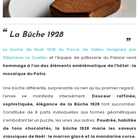
La Bûche 1928
La bûche de Noël 1928 du Prince de Galles imaginée par
Stéphanie Le Quellec
et l’équipe de pâtisserie du Palace rend
hommage à l’un des éléments emblématique de l’hôtel : la
mosaïque du Patio
.
Une bûche différente, surprenante où rien qu’au premier regard…
l’envie se manifeste intensément.
Douceur raffinée,
sophistiquée, élégance de la Bûche 1928
font succomber.
Constituée de 8 parts individuelles aux formes géométriques
s’emboitant tel un puzzle, les unes aux autres.
Poudrée, habillée
de tons chocolatés, la bûche 1928 marie les saveurs
classiques de Noël : le marron glacé et la mandarine corse.