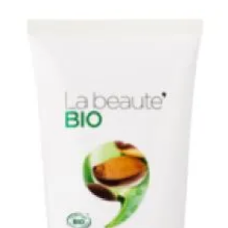
Tagged
Look
,
Mode
,
Urban