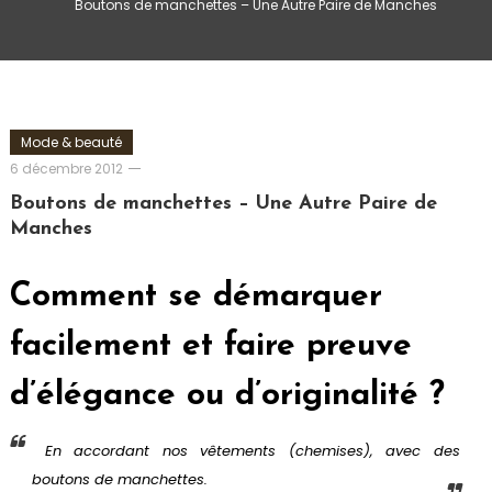
Boutons de manchettes – Une Autre Paire de Manches
Mode & beauté
Romain-
6 décembre 2012
Paris
Boutons de manchettes – Une Autre Paire de
Manches
Comment se démarquer
facilement et faire preuve
d’élégance ou d’originalité ?
En accordant nos vêtements (chemises), avec des
boutons de manchettes.