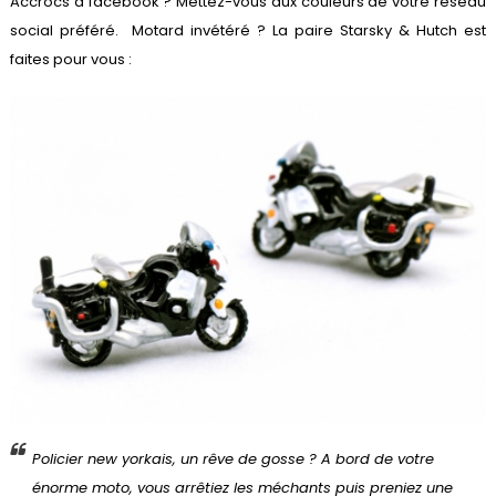
Accrocs à facebook ? Mettez-vous aux couleurs de votre réseau
social préféré. Motard invétéré ? L
a paire Starsky & Hutch
est
faites pour vous :
Policier new yorkais, un rêve de gosse ? A bord de votre
énorme moto, vous arrêtiez les méchants puis preniez une