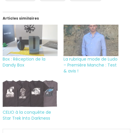
Articles similaires
Box : Réception de la
La rubrique mode de Ludo
Dandy Box
– Première Manche : Test
& avis !
CELIO à la conquête de
Star Trek Into Darkness
Tagged