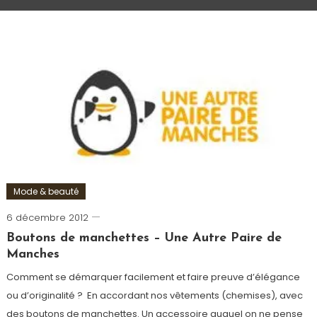
Mode & beauté
6 décembre 2012
Romain-
Paris
Boutons de manchettes – Une Autre Paire de
Manches
Comment se démarquer facilement et faire preuve d’élégance
ou d’originalité ? En accordant nos vêtements (chemises), avec
des boutons de manchettes. Un accessoire auquel on ne pense