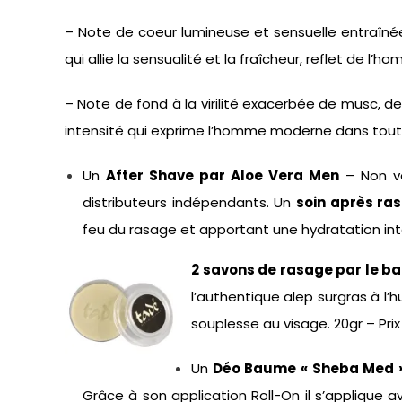
– Note de coeur lumineuse et sensuelle entraîné
qui allie la sensualité et la fraîcheur, reflet de l’
– Note de fond à la virilité exacerbée de musc, d
intensité qui exprime l’homme moderne dans toute 
Un
After Shave par Aloe Vera Men
– Non v
distributeurs indépendants. Un
soin après ra
feu du rasage et apportant une hydratation in
2 savons de rasage par le ba
l’authentique alep surgras à l’
souplesse au visage. 20gr – Pri
Un
Déo Baume « Sheba Med 
Grâce à son application Roll-On il s’applique 