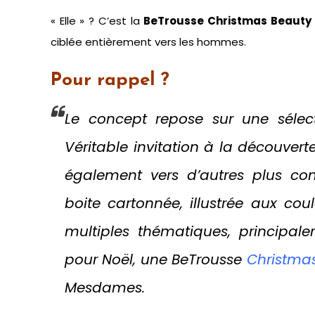
« Elle » ? C’est la
BeTrousse Christmas Beauty
ciblée entièrement vers les hommes.
Pour rappel ?
Le concept repose sur une sélect
Véritable invitation à la découver
également vers d’autres plus co
boite cartonnée, illustrée aux co
multiples thématiques, principal
pour Noël, une BeTrousse
Christma
Mesdames.