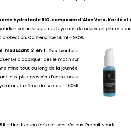
rème hydratante BIO, composée d’Aloe Vera, Karité et 
uotidien sur un visage nettoyé afin de nourrir en profondeur
 et protection. Contenance 50ml – 9€90.
el moussant 3 en 1.
Des bienfaits
asensyl à appliquer dès le matin sur
bonne mine tout au long de la journée.
nt aux plus pressés d’entre-nous,
hydrater et même de se raser ! 60ML
RIK
– Une fixation forte et sans résidus. Produit vendu