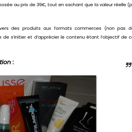
osée au prix de 39€, tout en sachant que la valeur réelle (p
ée, vers des produits aux formats commerces (non pas d
de s’initier et d’apprécier le contenu étant l’objectif de 
ion :