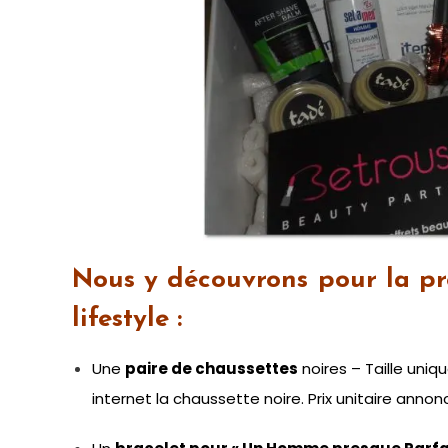
Nous y découvrons pour la pre
lifestyle :
Une
paire de chaussettes
noires – Taille uni
internet la chaussette noire. Prix unitaire annon