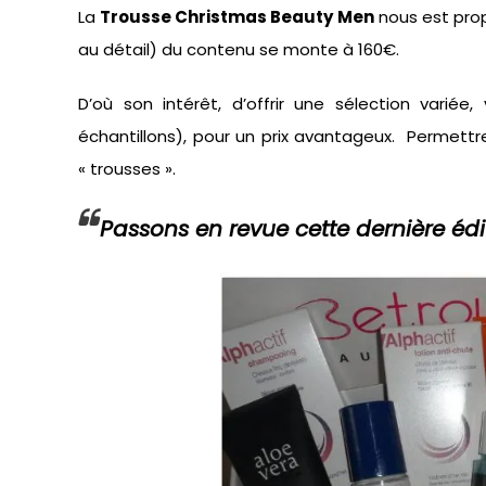
La
Trousse Christmas Beauty Men
nous est prop
au détail) du contenu se monte à 160€.
D’où son intérêt, d’offrir une sélection vari
échantillons), pour un prix avantageux. Permettre 
« trousses ».
Passons en revue cette dernière édit