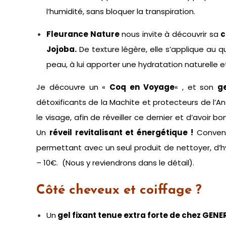
l’humidité, sans bloquer la transpiration.
Fleurance Nature
nous invite à découvrir sa
c
Jojoba.
De texture légère, elle s’applique au q
peau, à lui apporter une hydratation naturelle
Je découvre un «
Coq en Voyage
« , et son
g
détoxificants de la Machite et protecteurs de l’An
le visage, afin de réveiller ce dernier et d’avoir 
Un
réveil revitalisant et énergétique !
Convena
permettant avec un seul produit de nettoyer, d’
– 10€. (Nous y reviendrons dans le détail).
Côté cheveux et coiffage ?
Un
gel fixant tenue extra forte de chez GENE