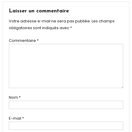
l’article
Laisser un commentaire
Votre adresse e-mail ne sera pas publiée.
Les champs
obligatoires sont indiqués avec
*
Commentaire
*
Nom
*
E-mail
*