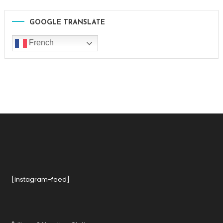
GOOGLE TRANSLATE
French
[instagram-feed]