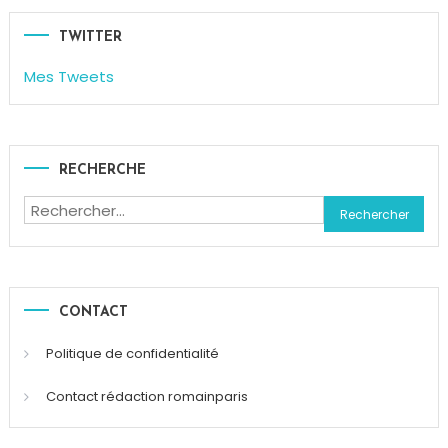
bio
,
Monoprix
TWITTER
Mes Tweets
RECHERCHE
Rechercher :
CONTACT
Politique de confidentialité
Contact rédaction romainparis