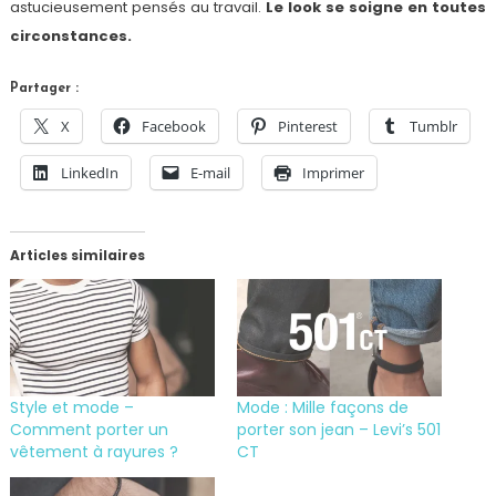
astucieusement pensés au travail.
Le look se soigne en toutes
circonstances.
Partager :
X
Facebook
Pinterest
Tumblr
LinkedIn
E-mail
Imprimer
Articles similaires
Style et mode –
Mode : Mille façons de
Comment porter un
porter son jean – Levi’s 501
vêtement à rayures ?
CT