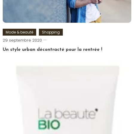
Mode & beauté
Shopping
Romain-
29 septembre 2020
Paris
Un style urban décontracté pour la rentrée !
Tagged
Look
,
Mode
,
Urban