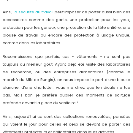
Ainsi,
la sécurité au travail
peut imposer de porter aussi bien des
accessoires comme des gants, une protection pour les yeux,
protection pour les genoux, une protection de la tête entière, une
blouse de travail, ou encore des protection à usage unique,
comme dans les laboratoires.
Reconnaissons que parfois, ces « vêtements » ne sont pas
toujours du meilleur goût. Ayant déjà été visité des laboratoires
de recherche, ou des entreprises alimentaires (comme le
marché du MIN de Rungis), on nous impose le port d’une blouse
blanche, d’une charlotte… vous me direz que le ridicule ne tue
pas. Mais bon, je préfère oublier ces moments de solitude
profonde devant la glace du vestiaire !
Ainsi, aujourd’hui ce sont des collections renouvelées, pensées
qui voient le jour pour celles et ceux se devant de porter des
vêtements protecteurs et obligatoires dans leurs activités.