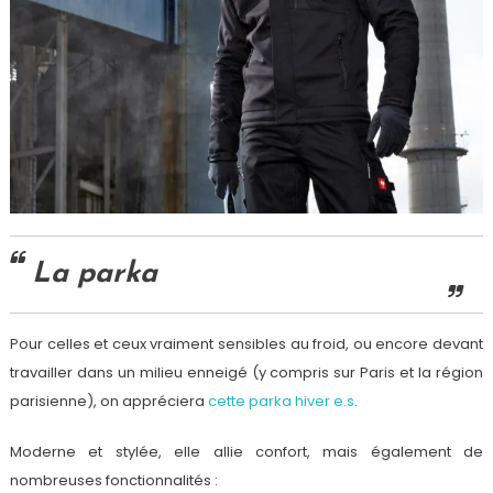
La parka
Pour celles et ceux vraiment sensibles au froid, ou encore devant
travailler dans un milieu enneigé (y compris sur Paris et la région
parisienne), on appréciera
cette parka hiver e.s
.
Moderne et stylée, elle allie confort, mais également de
nombreuses fonctionnalités :