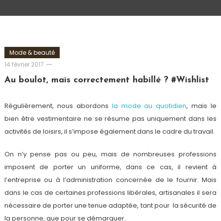
Mode & beauté
Romain-
14 février 2017
Paris
Au boulot, mais correctement habillé ? #Wishlist
Régulièrement, nous abordons
la mode au quotidien
, mais le
bien être vestimentaire ne se résume pas uniquement dans les
activités de loisirs, il s’impose également dans le cadre du travail.
On n’y pense pas ou peu, mais de nombreuses professions
imposent de porter un uniforme, dans ce cas, il revient à
l’entreprise ou à l’administration concernée de le fournir. Mais
dans le cas de certaines professions libérales, artisanales il sera
nécessaire de porter une tenue adaptée, tant pour la sécurité de
la personne, que pour se démarquer.