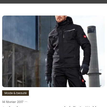
Mode & beauté
14 février 2017
Romain-