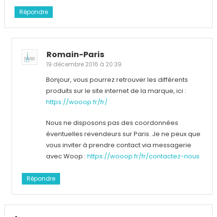
Répondre
Romain-Paris
19 décembre 2016 à 20:39
Bonjour, vous pourrez retrouver les différents
produits sur le site internet de la marque, ici :
https://wooop.fr/fr/
Nous ne disposons pas des coordonnées
éventuelles revendeurs sur Paris. Je ne peux que
vous inviter à prendre contact via messagerie
avec Woop :
https://wooop.fr/fr/contactez-nous
Répondre