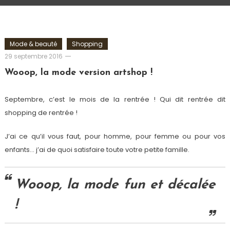
Mode & beauté
Shopping
Romain-
29 septembre 2016
Paris
Wooop, la mode version artshop !
Septembre, c’est le mois de la rentrée ! Qui dit rentrée dit
shopping de rentrée !
J’ai ce qu’il vous faut, pour homme, pour femme ou pour vos
enfants… j’ai de quoi satisfaire toute votre petite famille.
Wooop, la mode fun et décalée
!