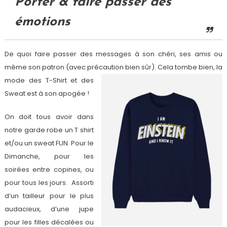
Porter & faire passer des
émotions
De quoi faire passer des messages à son chéri, ses amis ou
même son patron (avec précaution bien
sûr). Cel
a tombe bien, la
mode des T-Shirt et des
Sweat est à son apogée !
On doit tous avoir dans
notre garde robe un T shirt
et/ou un sweat FUN. Pour le
Dimanche, pour les
soirées entre copines, ou
pour tous les jours. Assorti
d’un tailleur pour le plus
audacieux, d’une jupe
pour les filles décalées ou