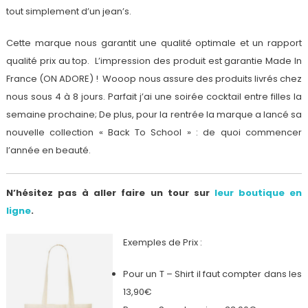
tout simplement d’un jean’s.
Cette marque nous garantit une qualité optimale et un rapport
qualité prix au top.
L’impression des produit est garantie Made In
France (ON ADORE) !
Wooop nous assure des produits livrés chez
nous sous 4 à 8 jours. Parfait j’ai une soirée cocktail entre filles la
semaine prochaine;
De plus, pour la rentrée la marque a lancé sa
nouvelle collection « Back To School » : de quoi commencer
l’année en beauté.
N’hésitez pas à aller faire un tour sur
leur boutique en
ligne
.
Exemples de Prix :
Pour un T – Shirt il faut compter dans les
13,90€