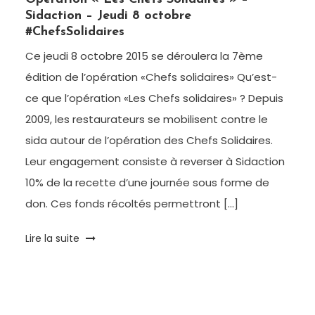
Sidaction – Jeudi 8 octobre
#ChefsSolidaires
Ce jeudi 8 octobre 2015 se déroulera la 7ème
édition de l’opération «Chefs solidaires» Qu’est-
ce que l’opération «Les Chefs solidaires» ? Depuis
2009, les restaurateurs se mobilisent contre le
sida autour de l’opération des Chefs Solidaires.
Leur engagement consiste à reverser à Sidaction
10% de la recette d’une journée sous forme de
don. Ces fonds récoltés permettront […]
Tagged
Lire la suite
Chefs
Solidaires
,
Restaurants
,
Sidaction
,