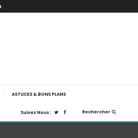
t
ASTUCES & BONS PLANS
Rechercher
Suivez Nous :