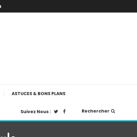
t
ASTUCES & BONS PLANS
Rechercher
Suivez Nous :