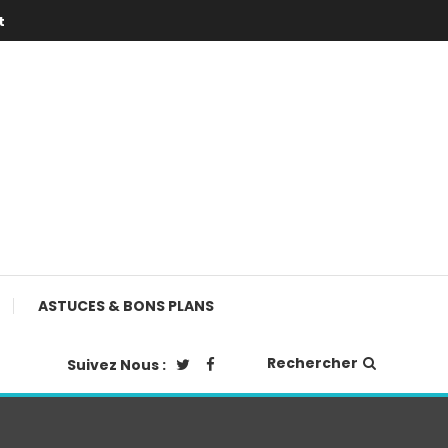
t
ASTUCES & BONS PLANS
Rechercher
Suivez Nous :