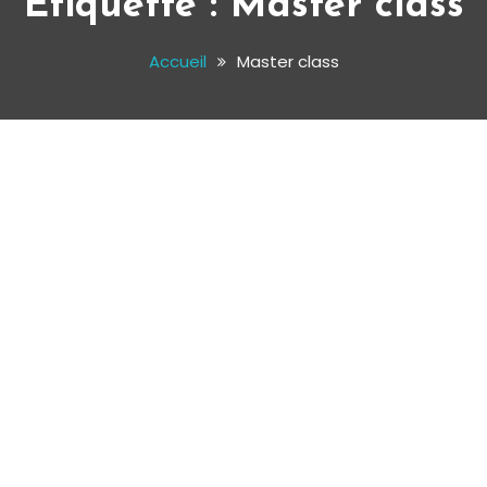
Étiquette :
Master class
Accueil
Master class