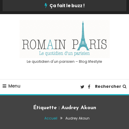
Skip
Ça fait le buzz !
To
Content
Le quotidien d'un parisien – Blog lifestyle
Menu
Rechercher
Étiquette :
Audrey Akoun
Accueil
Audrey Akoun