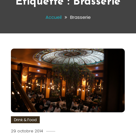
Étiquette :
Brasserie
Accueil
Brasserie
Drink & Food
29 octobre 2014
Romain-