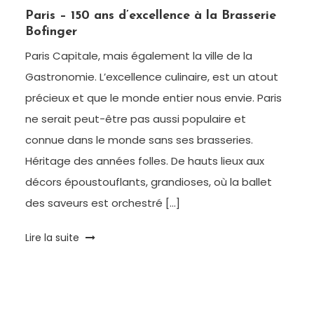
Paris
Paris – 150 ans d’excellence à la Brasserie
Bofinger
Paris Capitale, mais également la ville de la
Gastronomie. L’excellence culinaire, est un atout
précieux et que le monde entier nous envie. Paris
ne serait peut-être pas aussi populaire et
connue dans le monde sans ses brasseries.
Héritage des années folles. De hauts lieux aux
décors époustouflants, grandioses, où la ballet
des saveurs est orchestré […]
Tagged
Lire la suite
Bofinger
,
Brasserie
,
Gastronomie
,
Histoire
,