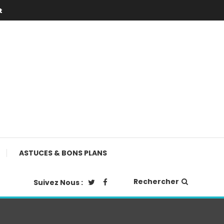
t
ASTUCES & BONS PLANS
Rechercher
Suivez Nous :