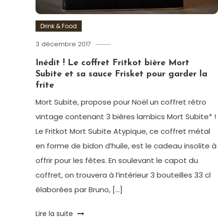
Drink & Food
3 décembre 2017
Romain-
Paris
Inédit ! Le coffret Fritkot bière Mort
Subite et sa sauce Frisket pour garder la
frite
Mort Subite, propose pour Noël un coffret rétro
vintage contenant 3 bières lambics Mort Subite* !
Le Fritkot Mort Subite Atypique, ce coffret métal
en forme de bidon d’huile, est le cadeau insolite à
offrir pour les fêtes. En soulevant le capot du
coffret, on trouvera à l’intérieur 3 bouteilles 33 cl
élaborées par Bruno, […]
Tagged
Lire la suite