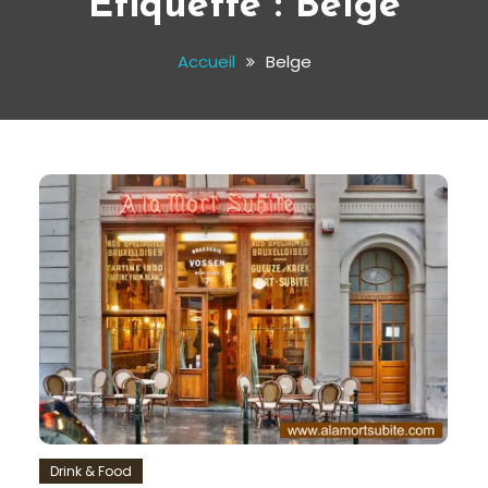
Étiquette :
Belge
Accueil
Belge
Drink & Food