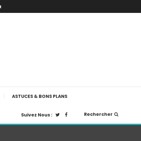
t
ASTUCES & BONS PLANS
Rechercher
Suivez Nous :