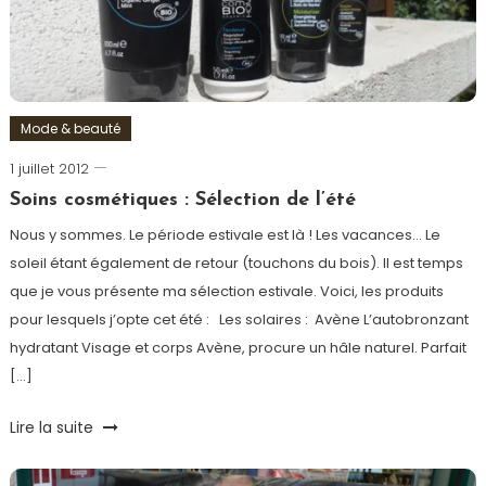
Mode & beauté
1 juillet 2012
Romain-
Paris
Soins cosmétiques : Sélection de l’été
Nous y sommes. Le période estivale est là ! Les vacances… Le
soleil étant également de retour (touchons du bois). Il est temps
que je vous présente ma sélection estivale. Voici, les produits
pour lesquels j’opte cet été : Les solaires : Avène L’autobronzant
hydratant Visage et corps Avène, procure un hâle naturel. Parfait
[…]
Tagged
Lire la suite
anti
oxydant
,