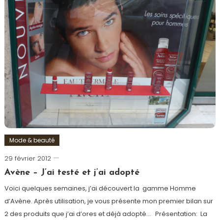
auto
bronzant
,
avène
,
BcomBio
,
bio
,
gel
douche
homme
,
hydratant
,
occitane
provence
,
parfum
,
Mode & beauté
provence
,
soins
29 février 2012
Romain-
visage
,
Paris
Avène – J’ai testé et j’ai adopté
solaires
Voici quelques semaines, j’ai découvert la gamme Homme
d’Avène. Après utilisation, je vous présente mon premier bilan sur
2 des produits que j’ai d’ores et déjà adopté… Présentation: La